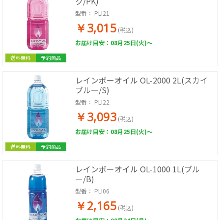
ク/PK)
型番：
PLI21
￥3,015
(税込)
お届け目安：08月25日(火)～
送料無料
予約商品
レインボーオイル OL-2000 2L(スカイ
ブルー/S)
型番：
PLI22
￥3,093
(税込)
お届け目安：08月25日(火)～
送料無料
予約商品
レインボーオイル OL-1000 1L(ブル
ー/B)
型番：
PLI06
￥2,165
(税込)