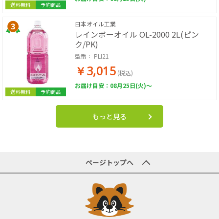
送料無料
予約商品
日本オイル工業
レインボーオイル OL-2000 2L(ピン
ク/PK)
型番：
PLI21
￥3,015
(税込)
お届け目安：08月25日(火)～
送料無料
予約商品
もっと見る
ページトップへ