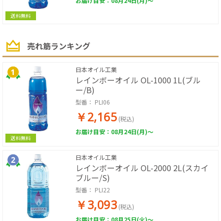
お届け目安：08月24日(月)～
送料無料
売れ筋ランキング
日本オイル工業
レインボーオイル OL-1000 1L(ブル
ー/B)
型番：
PLI06
￥2,165
(税込)
お届け目安：08月24日(月)～
送料無料
日本オイル工業
レインボーオイル OL-2000 2L(スカイ
ブルー/S)
型番：
PLI22
￥3,093
(税込)
お届け目安：08月25日(火)～