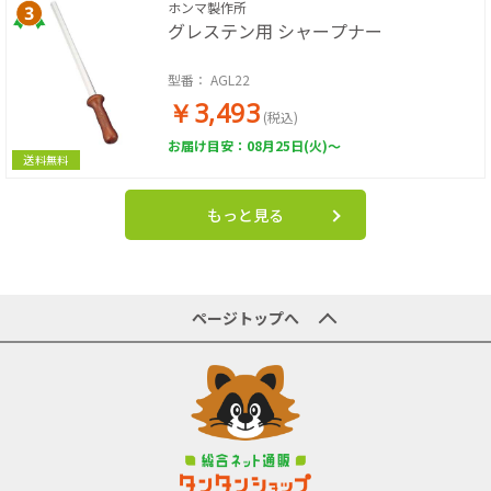
ホンマ製作所
グレステン用 シャープナー
型番：
AGL22
￥3,493
(税込)
お届け目安：08月25日(火)～
送料無料
もっと見る
ページトップへ