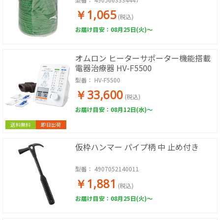
￥1,065
(税込)
お届け目安：08月25日(火)～
オムロン ヒーターサポーター機能搭載
電器治療器 HV-F5500
型番：
HV-F5500
￥33,600
(税込)
お届け目安：08月12日(水)～
送料無料
即日出荷
仮枠ハンマー パイプ柄 中 止め付き
型番：
4907052140011
￥1,881
(税込)
お届け目安：08月25日(火)～