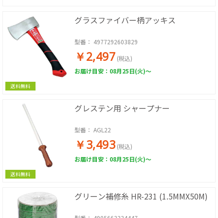
グラスファイバー柄アッキス
型番：
4977292603829
￥2,497
(税込)
お届け目安：08月25日(火)～
送料無料
グレステン用 シャープナー
型番：
AGL22
￥3,493
(税込)
お届け目安：08月25日(火)～
送料無料
グリーン補修糸 HR-231 (1.5MMX50M)
型番：
4905663334447