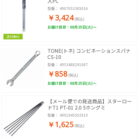
入PC
型番：
4907052385016
￥3,424
(税込)
お届け目安：08月25日(火)～
送料無料
TONE(トネ) コンビネーションスパナ
CS-10
型番：
4953488291087
￥858
(税込)
お届け目安：08月25日(火)～
【メール便での発送商品】スターロー
ドT1 PT-01 2.0 5ホングミ
型番：
4991945592919
￥1,625
(税込)