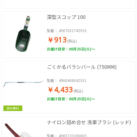
深型スコップ 100
型番：
4907052745933
￥913
(税込)
お届け目安：08月25日(火)～
ごくかるバラシバール (750MM)
型番：
4960408042551
￥4,433
(税込)
お届け目安：08月25日(火)～
送料無料
ナイロン詰め合せ 洗車ブラシ (レッド)
型番：
4965733200003