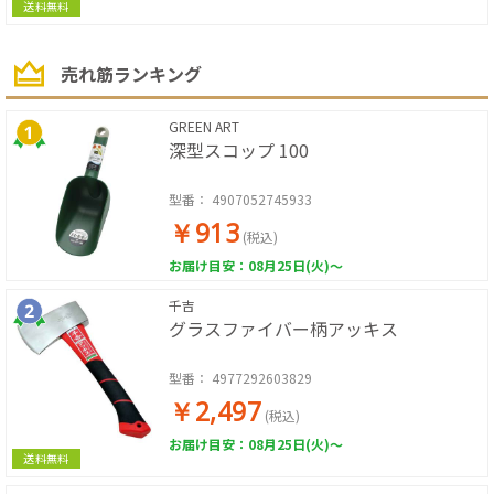
送料無料
売れ筋ランキング
GREEN ART
深型スコップ 100
型番：
4907052745933
￥913
(税込)
お届け目安：08月25日(火)～
千吉
グラスファイバー柄アッキス
型番：
4977292603829
￥2,497
(税込)
お届け目安：08月25日(火)～
送料無料