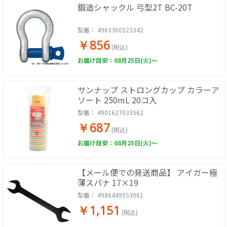
鍛造シャックル 弓型2T BC-20T
型番：
4963360523342
￥856
(税込)
お届け目安：08月25日(火)～
サンナップ ストロングカップ カラーア
ソート 250mL 20コ入
型番：
4901627033562
￥687
(税込)
お届け目安：08月25日(火)～
【メール便での発送商品】 アイガー極
薄スパナ 17×19
型番：
4986449553061
￥1,151
(税込)