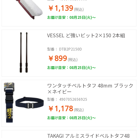
￥1,139
(税込)
お届け目安：08月25日(火)～
VESSEL ど強いビット2×150 2本組
型番：
DTB2P2150D
￥899
(税込)
お届け目安：08月25日(火)～
ワンタッチベルトタフ 48mm ブラック
×ネイビー
型番：
4907052656925
￥1,178
(税込)
お届け目安：08月25日(火)～
TAKAGI アルミスライドベルトタフ48