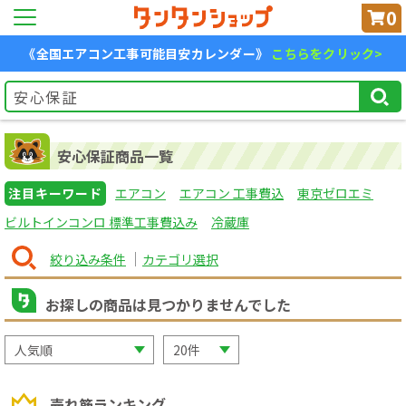
0
《全国エアコン工事可能目安カレンダー》
こちらをクリック>
安心保証商品一覧
注目キーワード
エアコン
エアコン 工事費込
東京ゼロエミ
ビルトインコンロ 標準工事費込み
冷蔵庫
絞り込み条件
カテゴリ選択
お探しの商品は見つかりませんでした
売れ筋ランキング