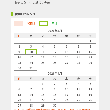
特定商取引法に基づく表示
営業日カレンダー
...休業日
...本日
2026年8月
日
月
火
水
木
金
土
1
2
3
4
5
6
7
8
9
10
11
12
13
14
15
16
17
18
19
20
21
22
23
24
25
26
27
28
29
30
31
2026年9月
日
月
火
水
木
金
土
1
2
3
4
5
6
7
8
9
10
11
12
13
14
15
16
17
18
19
20
21
22
23
24
25
26
27
28
29
30
土･日･祝の営業日は出荷業務のみとなり、お問い合わせ窓