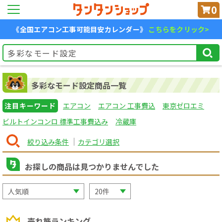
0
《全国エアコン工事可能目安カレンダー》
こちらをクリック>
多彩なモード設定商品一覧
注目キーワード
エアコン
エアコン 工事費込
東京ゼロエミ
ビルトインコンロ 標準工事費込み
冷蔵庫
絞り込み条件
カテゴリ選択
お探しの商品は見つかりませんでした
売れ筋ランキング