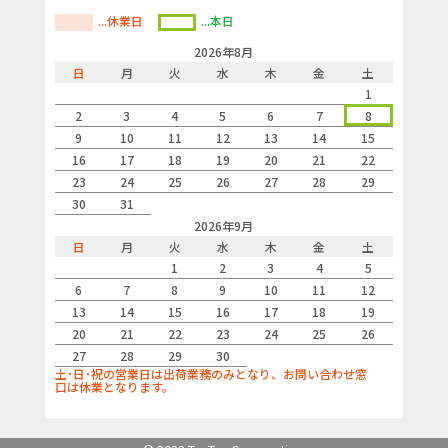
...休業日
...本日
2026年8月
日
月
火
水
木
金
土
1
2
3
4
5
6
7
8
9
10
11
12
13
14
15
16
17
18
19
20
21
22
23
24
25
26
27
28
29
30
31
2026年9月
日
月
火
水
木
金
土
1
2
3
4
5
6
7
8
9
10
11
12
13
14
15
16
17
18
19
20
21
22
23
24
25
26
27
28
29
30
土･日･祝の営業日は出荷業務のみとなり、お問い合わせ窓
口は休業となります。