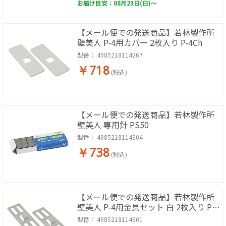
お届け目安：08月23日(日)～
【メール便での発送商品】若林製作所
壁美人 P-4用カバー 2枚入り P-4Ch
型番：
4985218114267
￥718
(税込)
【メール便での発送商品】若林製作所
壁美人 専用針 PS50
型番：
4985218114304
￥738
(税込)
【メール便での発送商品】若林製作所
壁美人 P-4用金具セット 白 2枚入り P-
4Shw
型番：
4985218114601