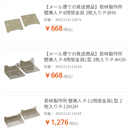
【メール便での発送商品】若林製作所
壁美人 P-8用受金具 2枚入り P-8Hh
型番：
4985218114076
￥668
(税込)
【メール便での発送商品】若林製作所
壁美人 P-4用受金具L型 2枚入り P-4H2h
型番：
4985218114144
￥668
(税込)
若林製作所 壁美人 P-12用受金具L型 2
枚入り P-12H2H
型番：
4985218114168
￥1,276
(税込)