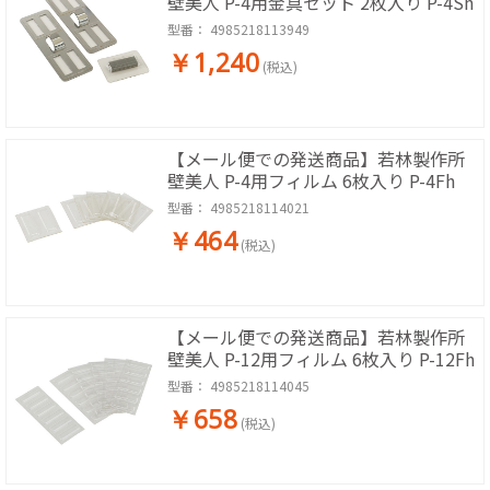
壁美人 P-4用金具セット 2枚入り P-4Sh
型番：
4985218113949
￥1,240
(税込)
【メール便での発送商品】若林製作所
壁美人 P-4用フィルム 6枚入り P-4Fh
型番：
4985218114021
￥464
(税込)
【メール便での発送商品】若林製作所
壁美人 P-12用フィルム 6枚入り P-12Fh
型番：
4985218114045
￥658
(税込)