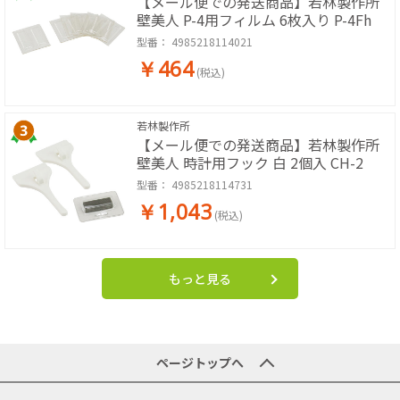
【メール便での発送商品】若林製作所
壁美人 P-4用フィルム 6枚入り P-4Fh
型番：
4985218114021
￥464
(税込)
若林製作所
【メール便での発送商品】若林製作所
壁美人 時計用フック 白 2個入 CH-2
型番：
4985218114731
￥1,043
(税込)
もっと見る
ページトップへ