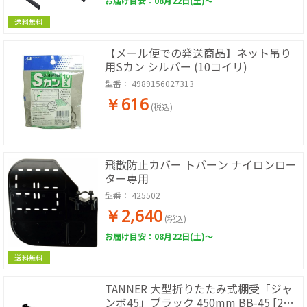
お届け目安：08月22日(土)～
送料無料
【メール便での発送商品】ネット吊り
用Sカン シルバー (10コイリ)
型番：
4989156027313
￥616
(税込)
飛散防止カバー トバーン ナイロンロー
ター専用
型番：
425502
￥2,640
(税込)
お届け目安：08月22日(土)～
送料無料
TANNER 大型折りたたみ式棚受「ジャ
ンボ45」ブラック 450mm BB-45 [2本