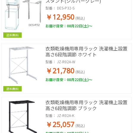
スタンド(シルバーグレー)
型番：
DES-P32-S
￥12,950
(税込)
お届け目安：08月22日(土)～
送料無料
衣類乾燥機用専用ラック 洗濯機上設置
高さ6段階調節 ホワイト
型番：
JZ-R02A-W
￥21,780
(税込)
お届け目安：08月22日(土)～
送料無料
衣類乾燥機用専用ラック 洗濯機上設置
高さ6段階調節 ブラック
型番：
JZ-R02A-K
￥25,057
(税込)