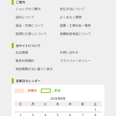
ご案内
ショップのご案内
支払方法について
送料について
よくあるご質問
返品・交換について
設置・工事料金一覧表
店頭引き渡しについて
長期延長保証について
当サイトについて
会社情報
お問い合わせ
販売利用規約
プライバシーポリシー
特定商取引法に基づく表示
営業日カレンダー
...休業日
...本日
2026年8月
日
月
火
水
木
金
土
1
2
3
4
5
6
7
8