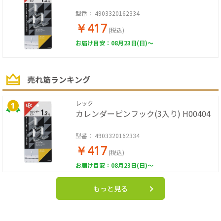
型番：
4903320162334
￥417
(税込)
お届け目安：08月23日(日)～
売れ筋ランキング
レック
カレンダーピンフック(3入り) H00404
型番：
4903320162334
￥417
(税込)
お届け目安：08月23日(日)～
もっと見る