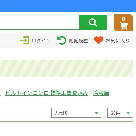
>
0
ログイン
閲覧履歴
お気に入り
ミ
ビルトインコンロ 標準工事費込み
冷蔵庫