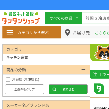
すべての商品
お届け先
カテゴリから選ぶ
こちら
カテゴリ
キッチン家電
商品の分類
注目キ
冷蔵庫･冷凍庫
(1)
全条件をクリア
絞り込む
メーカー名／ブランド名