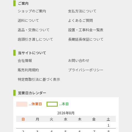
ご案内
ショップのご案内
支払方法について
送料について
よくあるご質問
返品・交換について
設置・工事料金一覧表
店頭引き渡しについて
長期延長保証について
当サイトについて
会社情報
お問い合わせ
販売利用規約
プライバシーポリシー
特定商取引法に基づく表示
営業日カレンダー
...休業日
...本日
2026年8月
日
月
火
水
木
金
土
1
2
3
4
5
6
7
8