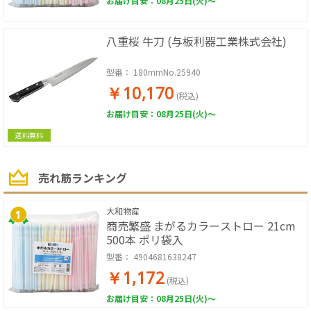
お届け目安：08月25日(火)～
八重桜 牛刀 (与板利器工業株式会社)
型番：
180mmNo.25940
￥10,170
(税込)
お届け目安：08月25日(火)～
送料無料
売れ筋ランキング
大和物産
商売繁盛 まがるカラーストロー 21cm
500本 ポリ袋入
型番：
4904681638247
￥1,172
(税込)
お届け目安：08月25日(火)～