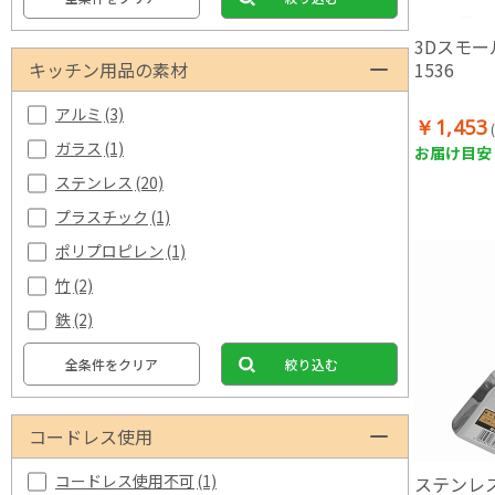
3Dスモー
1536
キッチン用品の素材
アルミ
(3)
￥1,453
ガラス
(1)
お届け目安：
ステンレス
(20)
プラスチック
(1)
ポリプロピレン
(1)
竹
(2)
鉄
(2)
全条件をクリア
絞り込む
コードレス使用
コードレス使用不可
(1)
ステンレス