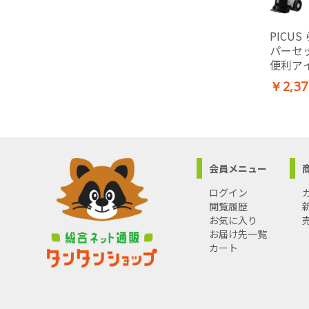
PICU
パーセ
便利ア
ッズ 家
￥2,37
LP-200
会員メニュー
ログイン
閲覧履歴
お気に入り
お届け先一覧
カート