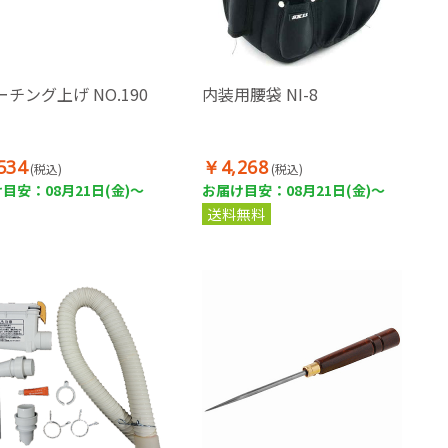
チング上げ NO.190
内装用腰袋 NI-8
534
￥4,268
(税込)
(税込)
目安：08月21日(金)～
お届け目安：08月21日(金)～
送料無料