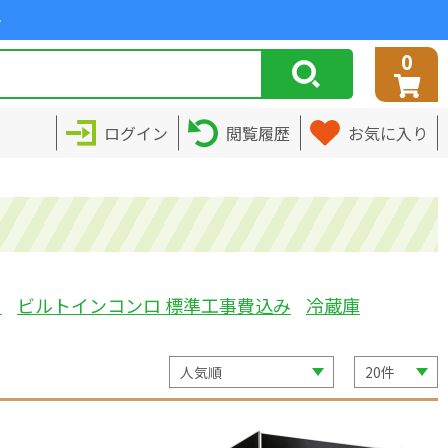
>
0
ログイン
閲覧履歴
お気に入り
ミ
ビルトインコンロ 標準工事費込み
冷蔵庫