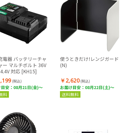
充電器 バッテリーチャ
使うときだけ!レンジガード
ー マルチボルト 36V
(N)
14.4V 対応 [KH15]
,199
￥2,620
(税込)
(税込)
目安：08月21日(金)～
お届け目安：08月22日(土)～
無料
送料無料