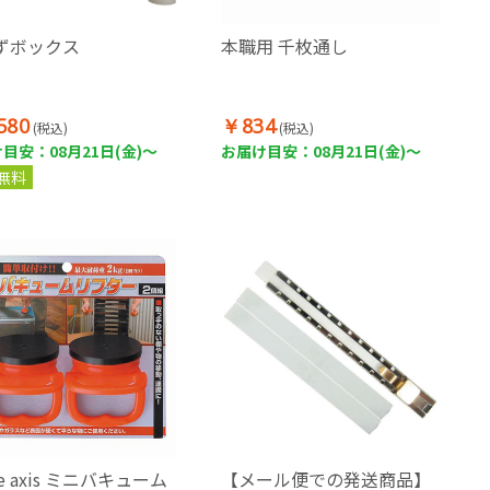
ずボックス
本職用 千枚通し
580
￥834
(税込)
(税込)
目安：08月21日(金)～
お届け目安：08月21日(金)～
無料
ee axis ミニバキューム
【メール便での発送商品】