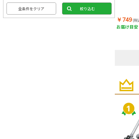
全条件をクリア
絞り込む
￥749
(税
お届け目安：