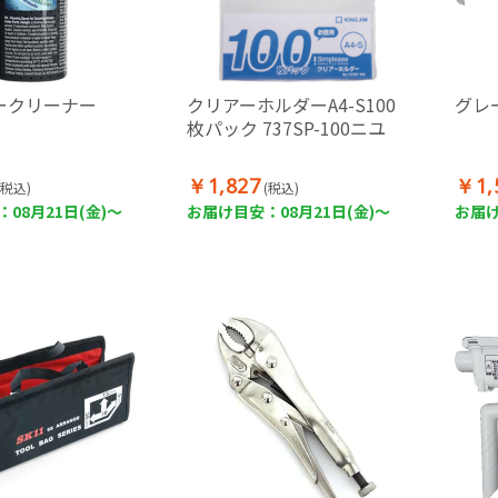
ークリーナー
クリアーホルダーA4-S100
グレー
枚パック 737SP-100ニユ
￥1,827
￥1,
(税込)
(税込)
08月21日(金)～
お届け目安：08月21日(金)～
お届け