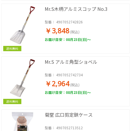
Mr.S木柄アルミスコップ No.3
型番：
4907052742826
￥3,848
(税込)
お届け目安：08月23日(日)～
送料無料
Mr.S アルミ角型ショベル
型番：
4907052742734
￥2,964
(税込)
お届け目安：08月23日(日)～
送料無料
菊堂 広口剪定鋏ケース
型番：
4907052713512