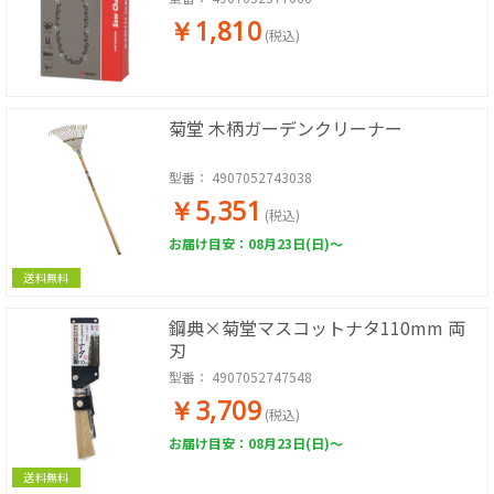
￥1,810
(税込)
菊堂 木柄ガーデンクリーナー
型番：
4907052743038
￥5,351
(税込)
お届け目安：08月23日(日)～
送料無料
鋼典×菊堂マスコットナタ110mm 両
刃
型番：
4907052747548
￥3,709
(税込)
お届け目安：08月23日(日)～
送料無料