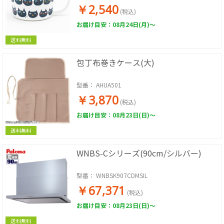
￥2,540
(税込)
お届け目安：08月24日(月)～
送料無料
包丁布巻きケース(大)
型番：
AHUA501
￥3,870
(税込)
お届け目安：08月23日(日)～
送料無料
WNBS-Cシリーズ(90cm/シルバー)
型番：
WNBSK907CDMSIL
￥67,371
(税込)
お届け目安：08月23日(日)～
送料無料