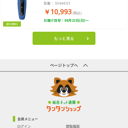
型番：
S5444/03
￥10,993
(税込)
お届け目安：08月23日(日)～
送料無料
もっと見る
ページトップへ
会員メニュー
ログイン
閲覧履歴