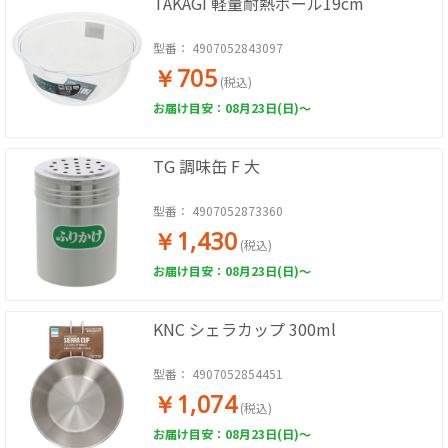
TAKAGI 軽量耐熱ボール19cm
型番：
4907052843097
￥705
(税込)
お届け目安：08月23日(日)～
TG 調味缶 F 大
型番：
4907052873360
￥1,430
(税込)
お届け目安：08月23日(日)～
KNC シェラカップ 300ml
型番：
4907052854451
￥1,074
(税込)
お届け目安：08月23日(日)～