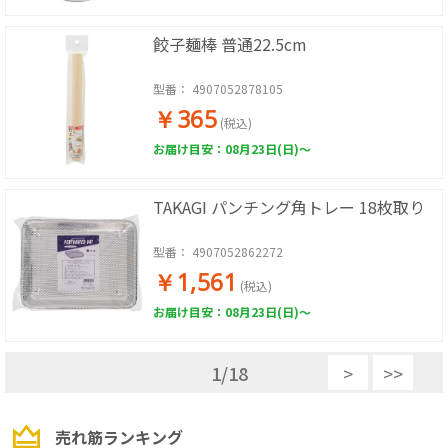
餃子麺棒 普通22.5cm
型番：
4907052878105
￥365
(税込)
お届け目安：08月23日(日)～
TAKAGI パンチング角トレー 18枚取り
型番：
4907052862272
￥1,561
(税込)
お届け目安：08月23日(日)～
1
/
18
>
>>
売れ筋ランキング