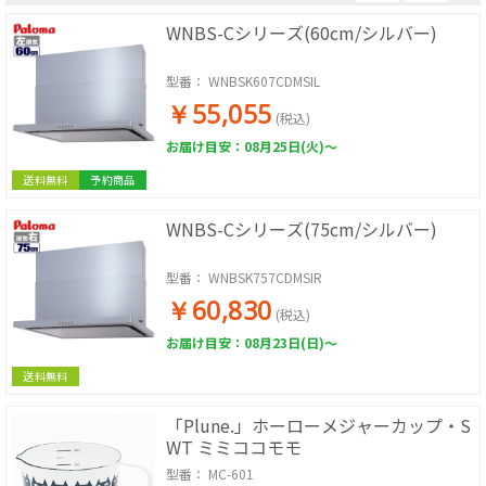
WNBS-Cシリーズ(60cm/シルバー)
型番：
WNBSK607CDMSIL
￥55,055
(税込)
お届け目安：08月25日(火)～
送料無料
予約商品
WNBS-Cシリーズ(75cm/シルバー)
型番：
WNBSK757CDMSIR
￥60,830
(税込)
お届け目安：08月23日(日)～
送料無料
「Plune.」ホーローメジャーカップ・S
WT ミミココモモ
型番：
MC-601