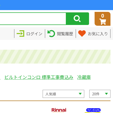
>
0
ログイン
閲覧履歴
お気に入り
ミ
ビルトインコンロ 標準工事費込み
冷蔵庫