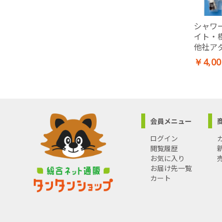
シャワ
イト・
他社ア
室用
￥4,00
会員メニュー
ログイン
閲覧履歴
お気に入り
お届け先一覧
カート