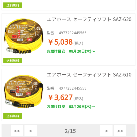
送料無料
エアホース セーフティソフト SAZ-620
型番：
4977292445566
￥5,038
(税込)
お届け目安：08月20日(木)～
送料無料
エアホース セーフティソフト SAZ-610
型番：
4977292445559
￥3,627
(税込)
お届け目安：08月20日(木)～
送料無料
<<
<
2
/
15
>
>>