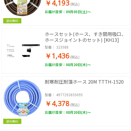
￥4,193
(税込)
お届け目安：09月05日(土)～
送料無料
ホースセット(ホース、すき間用吸口、
ホースジョイントのセット) [KH13]
型番：
323588
￥1,436
(税込)
お届け目安：08月20日(木)～
耐寒耐圧耐藻ホース 20M TTTH-1520
型番：
4977292655095
￥4,378
(税込)
お届け目安：08月20日(木)～
送料無料