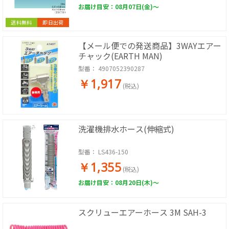
お届け目安：08月07日(金)～
送料無料
即日出荷
【メール便での発送商品】3WAYエアー
チャック(EARTH MAN)
型番：
4907052390287
￥1,917
(税込)
洗濯機排水ホース(伸縮式)
型番：
LS436-150
￥1,355
(税込)
お届け目安：08月20日(木)～
スクリューエアーホース 3M SAH-3