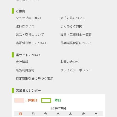
ご案内
ショップのご案内
支払方法について
送料について
よくあるご質問
返品・交換について
設置・工事料金一覧表
店頭引き渡しについて
長期延長保証について
当サイトについて
会社情報
お問い合わせ
販売利用規約
プライバシーポリシー
特定商取引法に基づく表示
営業日カレンダー
...休業日
...本日
2026年8月
日
月
火
水
木
金
土