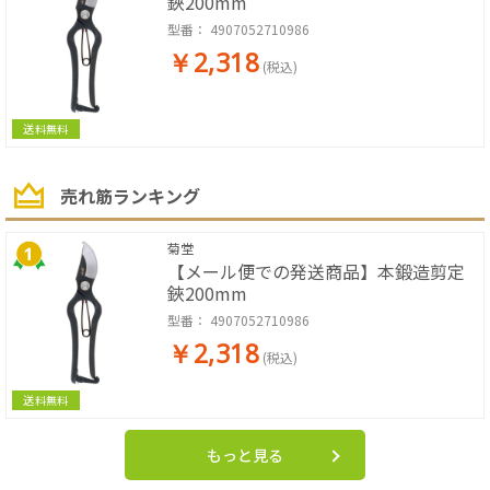
鋏200mm
型番：
4907052710986
￥2,318
(税込)
送料無料
売れ筋ランキング
菊堂
【メール便での発送商品】本鍛造剪定
鋏200mm
型番：
4907052710986
￥2,318
(税込)
送料無料
もっと見る