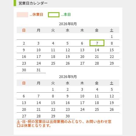
営業日カレンダー
...休業日
...本日
2026年8月
日
月
火
水
木
金
土
1
2
3
4
5
6
7
8
9
10
11
12
13
14
15
16
17
18
19
20
21
22
23
24
25
26
27
28
29
30
31
2026年9月
日
月
火
水
木
金
土
1
2
3
4
5
6
7
8
9
10
11
12
13
14
15
16
17
18
19
20
21
22
23
24
25
26
27
28
29
30
土･日･祝の営業日は出荷業務のみとなり、お問い合わせ窓
口は休業となります。