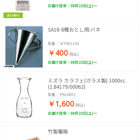
お届け目安：08月22日(土)～
送料無料
SA18-8種おとし用:バネ
型番：
WTN01100
￥400
(税込)
お届け目安：08月22日(土)～
ミズラ カラフェ(ガラス製) 1000㏄
(1.84179/00062)
型番：
PKLA803
￥1,600
(税込)
お届け目安：08月22日(土)～
竹製箸箱