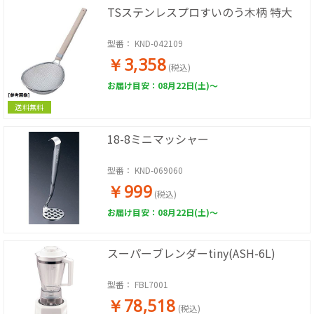
TSステンレスプロすいのう木柄 特大
型番：
KND-042109
￥3,358
(税込)
お届け目安：08月22日(土)～
送料無料
18-8ミニマッシャー
型番：
KND-069060
￥999
(税込)
お届け目安：08月22日(土)～
スーパーブレンダーtiny(ASH-6L)
型番：
FBL7001
￥78,518
(税込)