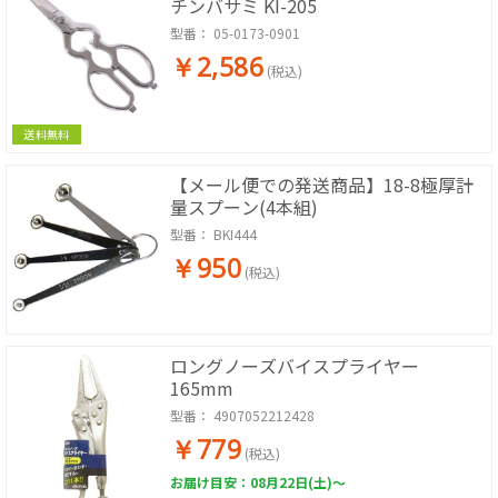
チンバサミ KI-205
型番：
05-0173-0901
￥2,586
(税込)
送料無料
【メール便での発送商品】18-8極厚計
量スプーン(4本組)
型番：
BKI444
￥950
(税込)
ロングノーズバイスプライヤー
165mm
型番：
4907052212428
￥779
(税込)
お届け目安：08月22日(土)～