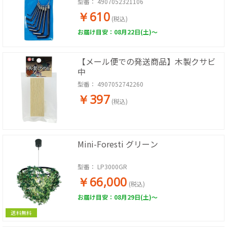
型番：
4907052321106
￥610
(税込)
お届け目安：08月22日(土)～
【メール便での発送商品】木製クサビ
中
型番：
4907052742260
￥397
(税込)
Mini-Foresti グリーン
型番：
LP3000GR
￥66,000
(税込)
お届け目安：08月29日(土)～
送料無料