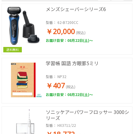
メンズシェーバーシリーズ6
型番：
62-B7200CC
￥20,000
(税込)
お届け目安：08月22日(土)～
送料無料
学習帳 国語 方眼罫5ミリ
型番：
NP32
￥407
(税込)
お届け目安：08月22日(土)～
ソニッケアーパワーフロッサー 3000シ
リーズ
型番：
HX3711/22