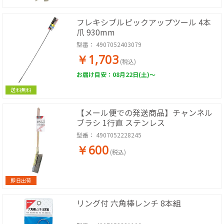
フレキシブルピックアップツール 4本
爪 930mm
型番：
4907052403079
￥1,703
(税込)
お届け目安：08月22日(土)～
送料無料
【メール便での発送商品】チャンネル
ブラシ 1行直 ステンレス
型番：
4907052228245
￥600
(税込)
即日出荷
リング付 六角棒レンチ 8本組