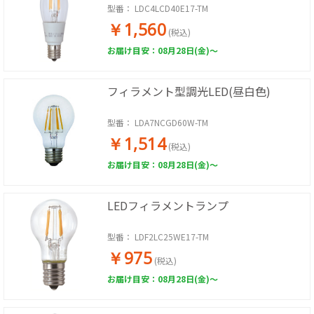
型番：
LDC4LCD40E17-TM
￥1,560
(税込)
お届け目安：08月28日(金)～
フィラメント型調光LED(昼白色)
型番：
LDA7NCGD60W-TM
￥1,514
(税込)
お届け目安：08月28日(金)～
LEDフィラメントランプ
型番：
LDF2LC25WE17-TM
￥975
(税込)
お届け目安：08月28日(金)～