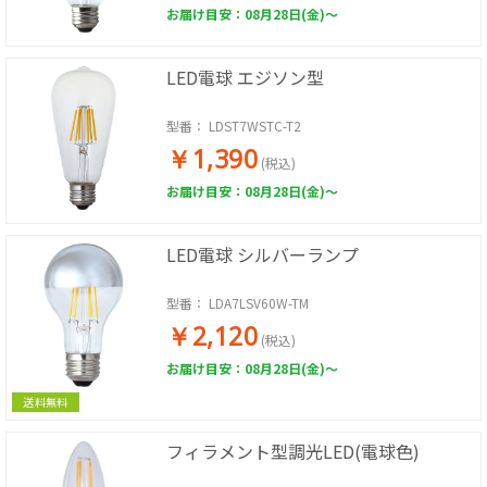
お届け目安：08月28日(金)～
LED電球 エジソン型
型番：
LDST7WSTC-T2
￥1,390
(税込)
お届け目安：08月28日(金)～
LED電球 シルバーランプ
型番：
LDA7LSV60W-TM
￥2,120
(税込)
お届け目安：08月28日(金)～
送料無料
フィラメント型調光LED(電球色)