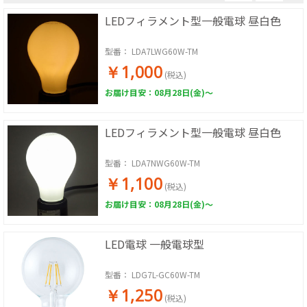
LEDフィラメント型一般電球 昼白色
型番：
LDA7LWG60W-TM
￥1,000
(税込)
お届け目安：08月28日(金)～
LEDフィラメント型一般電球 昼白色
型番：
LDA7NWG60W-TM
￥1,100
(税込)
お届け目安：08月28日(金)～
LED電球 一般電球型
型番：
LDG7L-GC60W-TM
￥1,250
(税込)