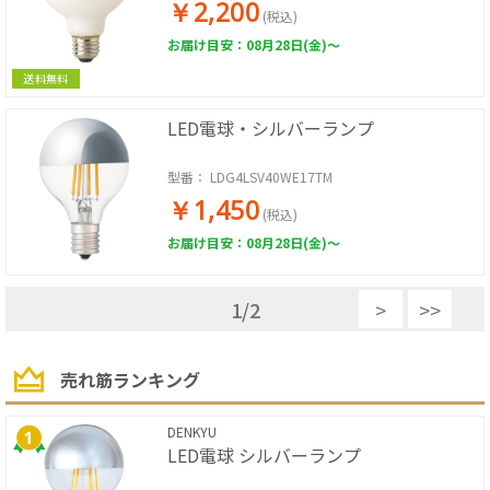
￥2,200
(税込)
お届け目安：08月28日(金)～
送料無料
LED電球・シルバーランプ
型番：
LDG4LSV40WE17TM
￥1,450
(税込)
お届け目安：08月28日(金)～
1
/
2
>
>>
売れ筋ランキング
DENKYU
LED電球 シルバーランプ