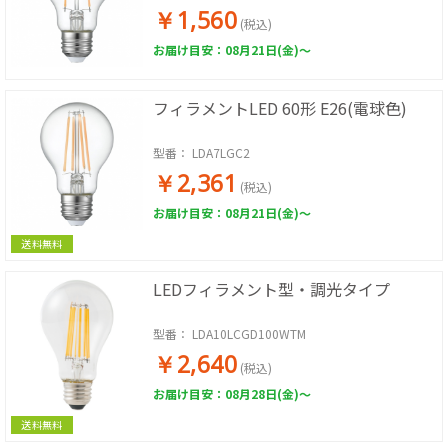
￥1,560
(税込)
お届け目安：08月21日(金)～
フィラメントLED 60形 E26(電球色)
型番：
LDA7LGC2
￥2,361
(税込)
お届け目安：08月21日(金)～
送料無料
LEDフィラメント型・調光タイプ
型番：
LDA10LCGD100WTM
￥2,640
(税込)
お届け目安：08月28日(金)～
送料無料