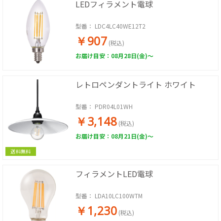
LEDフィラメント電球
型番：
LDC4LC40WE12T2
￥907
(税込)
お届け目安：08月28日(金)～
レトロペンダントライト ホワイト
型番：
PDR04L01WH
￥3,148
(税込)
お届け目安：08月21日(金)～
送料無料
フィラメントLED電球
型番：
LDA10LC100WTM
￥1,230
(税込)