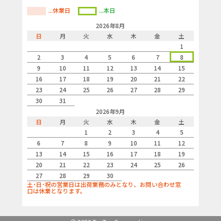
...休業日
...本日
2026年8月
日
月
火
水
木
金
土
1
2
3
4
5
6
7
8
9
10
11
12
13
14
15
16
17
18
19
20
21
22
23
24
25
26
27
28
29
30
31
2026年9月
日
月
火
水
木
金
土
1
2
3
4
5
6
7
8
9
10
11
12
13
14
15
16
17
18
19
20
21
22
23
24
25
26
27
28
29
30
土･日･祝の営業日は出荷業務のみとなり、お問い合わせ窓
口は休業となります。