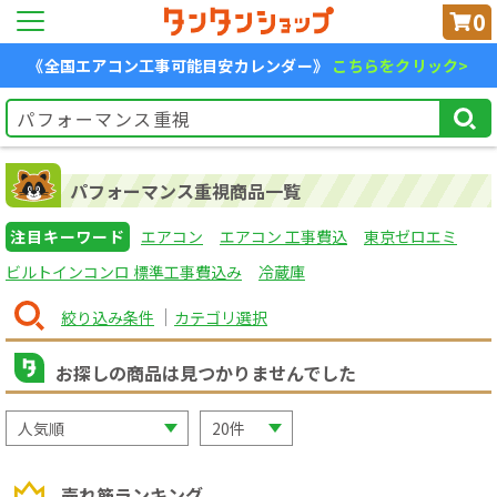
0
《全国エアコン工事可能目安カレンダー》
こちらをクリック>
パフォーマンス重視商品一覧
注目キーワード
エアコン
エアコン 工事費込
東京ゼロエミ
ビルトインコンロ 標準工事費込み
冷蔵庫
絞り込み条件
カテゴリ選択
お探しの商品は見つかりませんでした
売れ筋ランキング