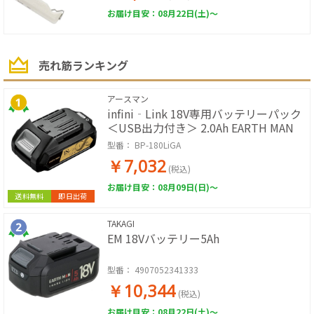
お届け目安：08月22日(土)～
売れ筋ランキング
アースマン
infini‐Link 18V専用バッテリーパック
＜USB出力付き＞ 2.0Ah EARTH MAN
型番：
BP-180LiGA
￥7,032
(税込)
お届け目安：08月09日(日)～
送料無料
即日出荷
TAKAGI
EM 18Vバッテリー5Ah
型番：
4907052341333
￥10,344
(税込)
お届け目安：08月22日(土)～