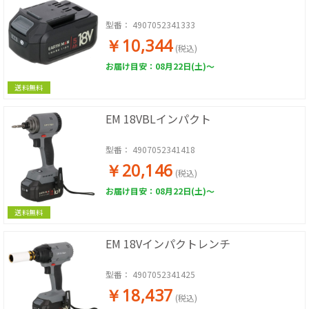
型番：
4907052341333
￥10,344
(税込)
お届け目安：08月22日(土)～
送料無料
EM 18VBLインパクト
型番：
4907052341418
￥20,146
(税込)
お届け目安：08月22日(土)～
送料無料
EM 18Vインパクトレンチ
型番：
4907052341425
￥18,437
(税込)