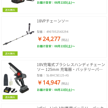
お届け目安：08月22日(土)～
送料無料
18VPチェーンソー
型番：
4907052543294
￥24,277
(税込)
お届け目安：08月22日(土)～
送料無料
18V充電式ブラシレスハンディチェーン
ソー 125mm 充電器・バッテリーパッ
ク2.0Ah付き
型番：
SL-BHCSE125-AS
￥14,947
(税込)
お届け目安：08月22日(土)～
送料無料