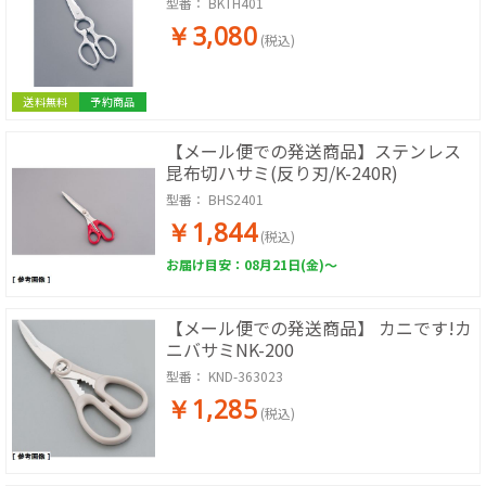
型番：
BKTH401
￥3,080
(税込)
送料無料
予約商品
【メール便での発送商品】ステンレス
昆布切ハサミ(反り刃/K-240R)
型番：
BHS2401
￥1,844
(税込)
お届け目安：08月21日(金)～
【メール便での発送商品】 カニです!カ
ニバサミNK-200
型番：
KND-363023
￥1,285
(税込)