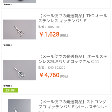
【メール便での発送商品】TKG オール
ステンレス キッチンバサミ
型番：
BHS3001
￥1,628
(税込)
【メール便での発送商品】 オールステ
ンレス料理バサミコックさん C-12
型番：
KND-602200
￥4,760
(税込)
送料無料
【メール便での発送商品】ストロング
プロ キッチンバサミ(オールステンレ
ス)