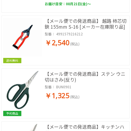
お届け目安：08月21日(金)～
【メール便での発送商品】 越路 柿芯切
鋏 155mm S-16 [メーカー在庫限り品]
型番：
4991579216212
￥2,540
(税込)
送料無料
【メール便での発送商品】ステン ウニ
切はさみ(反り)
型番：
BUN0901
￥1,325
(税込)
予約商品
【メール便での発送商品】キッチンハ