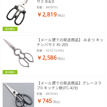
サミ B＆D
型番：
BKTB701
￥2,819
(税込)
送料無料
【メール便での発送商品】 みまつ キッ
チンバサミ KI-205
型番：
05-0173-0901
￥2,586
(税込)
送料無料
【メール便での発送商品】グレースラ
ブII キッチン鋏(FC-419)
型番：
BKTD901
￥745
(税込)