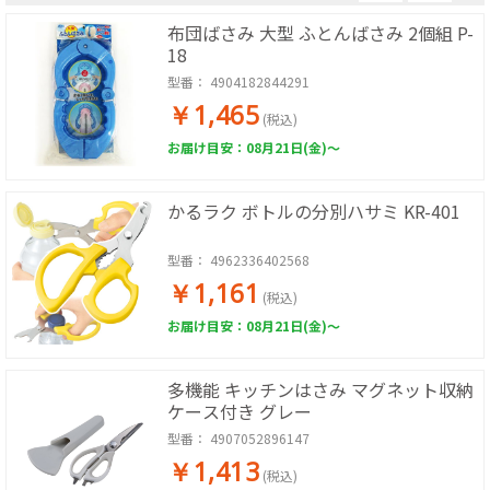
布団ばさみ 大型 ふとんばさみ 2個組 P-
18
型番：
4904182844291
￥1,465
(税込)
お届け目安：08月21日(金)～
かるラク ボトルの分別ハサミ KR-401
型番：
4962336402568
￥1,161
(税込)
お届け目安：08月21日(金)～
多機能 キッチンはさみ マグネット収納
ケース付き グレー
型番：
4907052896147
￥1,413
(税込)