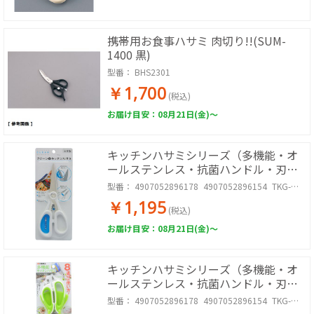
携帯用お食事ハサミ 肉切り!!(SUM-
1400 黒)
型番：
BHS2301
￥1,700
(税込)
お届け目安：08月21日(金)～
キッチンハサミシリーズ（多機能・オ
ールステンレス・抗菌ハンドル・刃先
浮かせタイプ・収納ケース付）
型番：
4907052896178_4907052896154_TKG-
4006070_TKG-4003604
￥1,195
(税込)
お届け目安：08月21日(金)～
キッチンハサミシリーズ（多機能・オ
ールステンレス・抗菌ハンドル・刃先
浮かせタイプ・収納ケース付）
型番：
4907052896178_4907052896154_TKG-
4006070_TKG-4003604