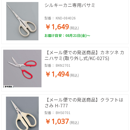
シルキーカニ専用バサミ
型番：
KND-084026
￥1,649
(税込)
お届け目安：08月21日(金)～
【メール便での発送商品】カネツネ カ
ニハサミ(取り外し式/KC-027S)
型番：
BKN2701
￥1,494
(税込)
【メール便での発送商品】クラフトは
さみ H-777
型番：
BHS0701
￥1,037
(税込)