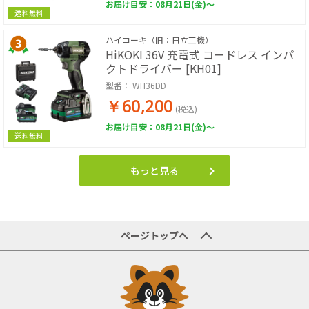
お届け目安：08月21日(金)～
送料無料
ハイコーキ（旧：日立工機）
HiKOKI 36V 充電式 コードレス インパ
クトドライバー [KH01]
型番：
WH36DD
￥60,200
(税込)
お届け目安：08月21日(金)～
送料無料
もっと見る
ページトップへ