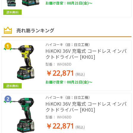
お届け目安：08月21日(金)～
送料無料
売れ筋ランキング
ハイコーキ（旧：日立工機）
HiKOKI 36V 充電式 コードレス インパ
クトドライバー [KH01]
型番：
WH36DD
￥22,871
(税込)
お届け目安：08月21日(金)～
送料無料
ハイコーキ（旧：日立工機）
HiKOKI 36V 充電式 コードレス インパ
クトドライバー [KH01]
型番：
WH36DD
￥22,871
(税込)