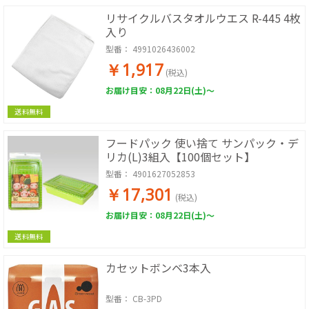
リサイクルバスタオルウエス R-445 4枚
入り
型番：
4991026436002
￥1,917
(税込)
お届け目安：08月22日(土)～
送料無料
フードパック 使い捨て サンパック・デ
リカ(L)3組入【100個セット】
型番：
4901627052853
￥17,301
(税込)
お届け目安：08月22日(土)～
送料無料
カセットボンベ3本入
型番：
CB-3PD