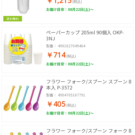
￥1,215
(税込)
お届け目安：08月22日(土)～
送料無料
ペーパーカップ 205ml 90個入 OKP-
3NJ
型番：
4901627049464
￥714
(税込)
お届け目安：08月22日(土)～
フラワー フォーク/スプーン スプーン 8
本入 P-3572
型番：
4904705167791
￥405
(税込)
お届け目安：08月22日(土)～
フラワー フォーク/スプーン フォーク 8