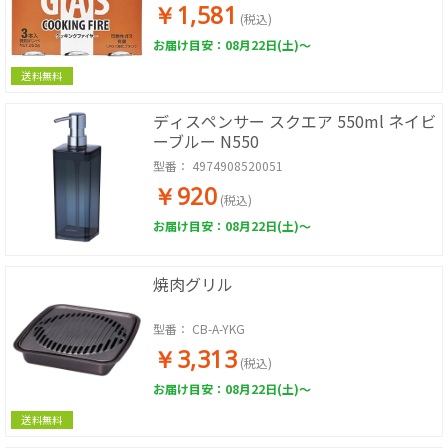
￥1,581
(税込)
お届け目安：08月22日(土)～
送料無料
ディスペンサー スクエア 550ml ネイビ
ーブルー N550
型番：
4974908520051
￥920
(税込)
お届け目安：08月22日(土)～
焼肉グリル
型番：
CB-A-YKG
￥3,313
(税込)
お届け目安：08月22日(土)～
送料無料