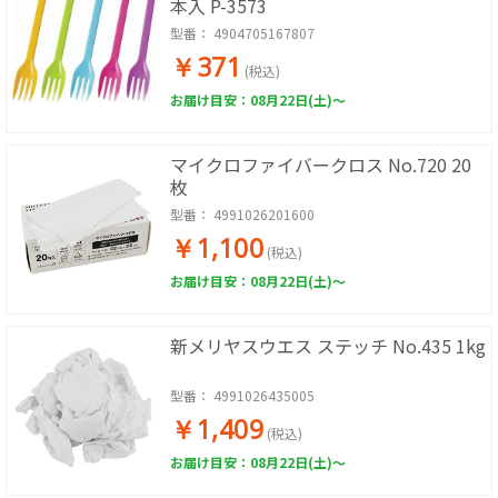
本入 P-3573
型番：
4904705167807
￥371
(税込)
お届け目安：08月22日(土)～
マイクロファイバークロス No.720 20
枚
型番：
4991026201600
￥1,100
(税込)
お届け目安：08月22日(土)～
新メリヤスウエス ステッチ No.435 1kg
型番：
4991026435005
￥1,409
(税込)
お届け目安：08月22日(土)～