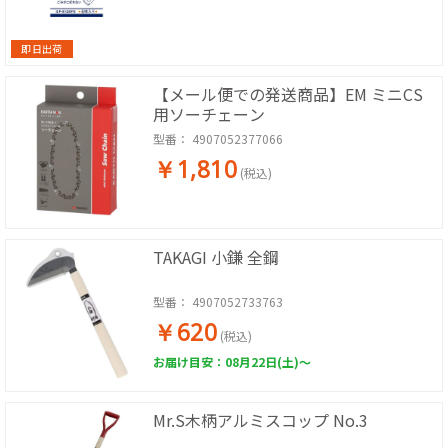
即日出荷
【メール便での発送商品】EM ミニCS
用ソーチェーン
型番：
4907052377066
￥1,810
(税込)
TAKAGI 小鎌 全鋼
型番：
4907052733763
￥620
(税込)
お届け目安：08月22日(土)～
Mr.S木柄アルミスコップ No.3