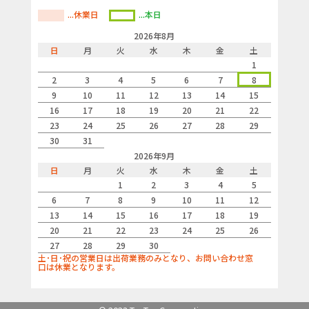
...休業日
...本日
2026年8月
日
月
火
水
木
金
土
1
2
3
4
5
6
7
8
9
10
11
12
13
14
15
16
17
18
19
20
21
22
23
24
25
26
27
28
29
30
31
2026年9月
日
月
火
水
木
金
土
1
2
3
4
5
6
7
8
9
10
11
12
13
14
15
16
17
18
19
20
21
22
23
24
25
26
27
28
29
30
土･日･祝の営業日は出荷業務のみとなり、お問い合わせ窓
口は休業となります。