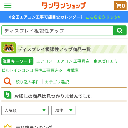
0
《全国エアコン工事可能目安カレンダー》
こちらをクリック>
ディスプレイ視認性アップ商品一覧
注目キーワード
エアコン
エアコン 工事費込
東京ゼロエミ
ビルトインコンロ 標準工事費込み
冷蔵庫
絞り込み条件
カテゴリ選択
お探しの商品は見つかりませんでした
売れ筋ランキング