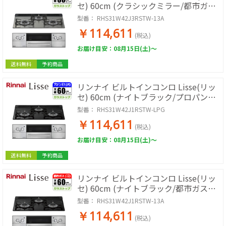
セ) 60cm (クラシックミラー/都市ガス
用) RHS31W42J3RSTW-13A
型番：
RHS31W42J3RSTW-13A
￥114,611
(税込)
お届け目安：08月15日(土)～
送料無料
予約商品
リンナイ ビルトインコンロ Lisse(リッ
セ) 60cm (ナイトブラック/プロパン用)
RHS31W42J1RSTW-LPG
型番：
RHS31W42J1RSTW-LPG
￥114,611
(税込)
お届け目安：08月15日(土)～
送料無料
予約商品
リンナイ ビルトインコンロ Lisse(リッ
セ) 60cm (ナイトブラック/都市ガス用)
RHS31W42J1RSTW-13A
型番：
RHS31W42J1RSTW-13A
￥114,611
(税込)