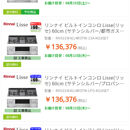
お届け目安：08月15日(土)～
送料無料
予約商品
リンナイ ビルトインコンロ Lisse(リッ
セ) 60cm (サテンシルバー/都市ガス用)
【土日祭日配送不可】【標準工事費込
型番：
RHS31W42J4RSTW-13A-KOJISET
み】 RHS31W42J4RSTW-13A-
￥136,376
KOJISET
(税込)
お届け目安：08月13日(木)～
送料無料
リンナイ ビルトインコンロ Lisse(リッ
セ) 60cm (サテンシルバー/プロパン用)
【土日祭日配送不可】【標準工事費込
型番：
RHS31W42J4RSTW-LPG-KOJISET
み】 RHS31W42J4RSTW-LPG-
￥136,376
KOJISET
(税込)
お届け目安：08月13日(木)～
送料無料