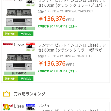
リンナイ ビルトインコンロ Lisse(リッ
セ) 60cm (クラシックミラー/プロパン
用)【標準工事費込み】
型番：
RHS31W42J3RSTW-LPG-KOJISET
RHS31W42J3RSTW-LPG-KOJISET
￥136,376
(税込)
お届け目安：08月15日(土)～
送料無料
予約商品
リンナイ ビルトインコンロ Lisse(リッ
セ) 60cm (クラシックミラー/都市ガス
用)【標準工事費込み】
型番：
RHS31W42J3RSTW-13A-KOJISET
RHS31W42J3RSTW-13A-KOJISET
￥136,376
(税込)
お届け目安：08月15日(土)～
送料無料
予約商品
売れ筋ランキング
リンナイ
リンナイ ビルトインコンロ Lisse(リッ