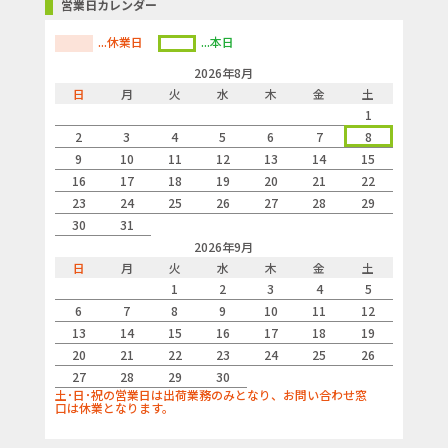
営業日カレンダー
...休業日
...本日
2026年8月
日
月
火
水
木
金
土
1
2
3
4
5
6
7
8
9
10
11
12
13
14
15
16
17
18
19
20
21
22
23
24
25
26
27
28
29
30
31
2026年9月
日
月
火
水
木
金
土
1
2
3
4
5
6
7
8
9
10
11
12
13
14
15
16
17
18
19
20
21
22
23
24
25
26
27
28
29
30
土･日･祝の営業日は出荷業務のみとなり、お問い合わせ窓
口は休業となります。