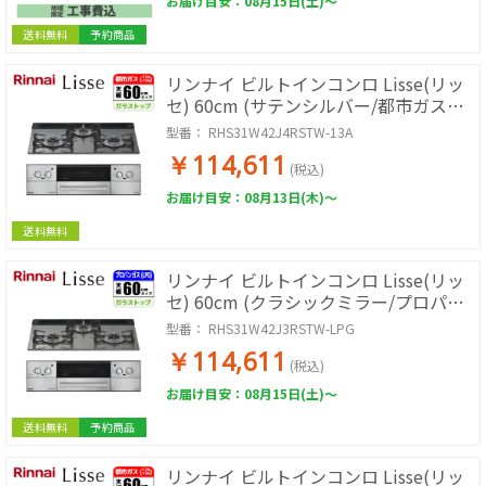
お届け目安：08月15日(土)～
送料無料
予約商品
リンナイ ビルトインコンロ Lisse(リッ
セ) 60cm (サテンシルバー/都市ガス用)
【土日祭日配送不可】
型番：
RHS31W42J4RSTW-13A
RHS31W42J4RSTW-13A
￥114,611
(税込)
お届け目安：08月13日(木)～
送料無料
リンナイ ビルトインコンロ Lisse(リッ
セ) 60cm (クラシックミラー/プロパン
用) RHS31W42J3RSTW-LPG
型番：
RHS31W42J3RSTW-LPG
￥114,611
(税込)
お届け目安：08月15日(土)～
送料無料
予約商品
リンナイ ビルトインコンロ Lisse(リッ