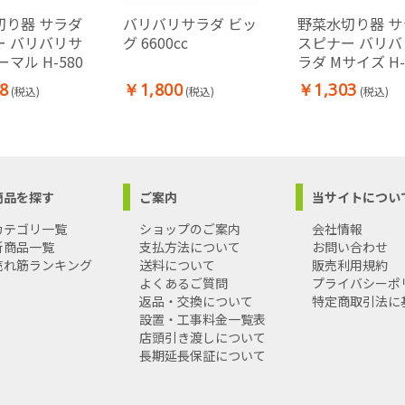
切り器 サラダ
バリバリサラダ ビッ
野菜水切り器 サ
ー バリバリサ
グ 6600cc
スピナー バリバ
ーマル H-580
ラダ Mサイズ H-
8
￥1,800
￥1,303
(税込)
(税込)
(税込)
商品を探す
ご案内
当サイトについ
カテゴリ一覧
ショップのご案内
会社情報
新商品一覧
支払方法について
お問い合わせ
売れ筋ランキング
送料について
販売利用規約
よくあるご質問
プライバシーポ
返品・交換について
特定商取引法に
設置・工事料金一覧表
店頭引き渡しについて
長期延長保証について