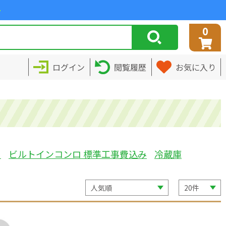
>
0
ログイン
閲覧履歴
お気に入り
ミ
ビルトインコンロ 標準工事費込み
冷蔵庫