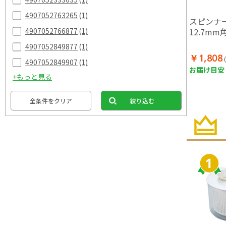
4907052763265
(1)
スピンナ
12.7mm
4907052766877
(1)
4907052849877
(1)
￥1,808
4907052849907
(1)
お届け目安：
+もっと見る
全条件をクリア
絞り込む