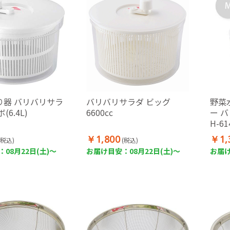
り器 バリバリサラ
バリバリサラダ ビッグ
野菜
(6.4L)
6600cc
ー 
H-61
￥1,800
￥1,
(税込)
(税込)
08月22日(土)～
お届け目安：08月22日(土)～
お届け