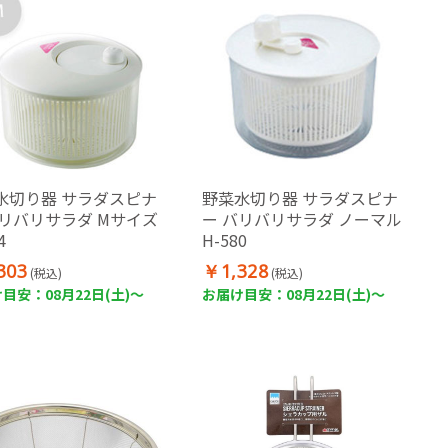
水切り器 サラダスピナ
野菜水切り器 サラダスピナ
バリバリサラダ Mサイズ
ー バリバリサラダ ノーマル
4
H-580
303
￥1,328
(税込)
(税込)
目安：08月22日(土)～
お届け目安：08月22日(土)～