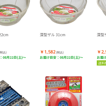
2cm
深型ザル 31cm
深型ザ
￥1,582
￥2,
(税込)
(税込)
08月22日(土)～
お届け目安：08月22日(土)～
お届け
送料