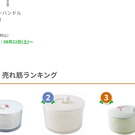
ーハンドル
角
(税込)
08月22日(土)～
売れ筋ランキング