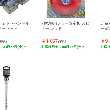
ラチェットハンドル
刈払機用フリー安定板 スピ
充電
バーセット
ナー レッド
ー安
￥1,067
￥91
(税込)
(税込)
08月22日(土)～
お届け目安：08月22日(土)～
お届け