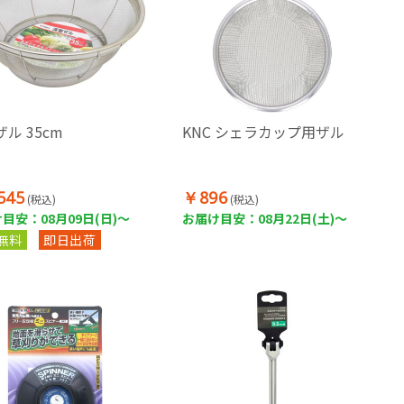
ル 35cm
KNC シェラカップ用ザル
545
￥896
(税込)
(税込)
目安：08月09日(日)～
お届け目安：08月22日(土)～
無料
即日出荷