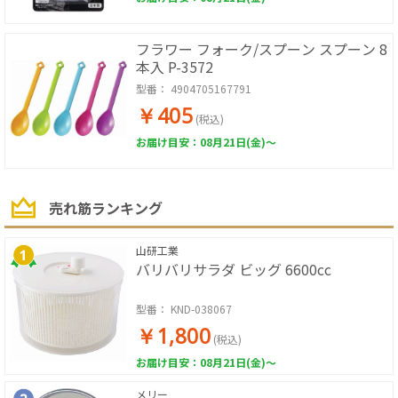
フラワー フォーク/スプーン スプーン 8
本入 P-3572
型番：
4904705167791
￥405
(税込)
お届け目安：08月21日(金)～
売れ筋ランキング
山研工業
バリバリサラダ ビッグ 6600cc
型番：
KND-038067
￥1,800
(税込)
お届け目安：08月21日(金)～
メリー