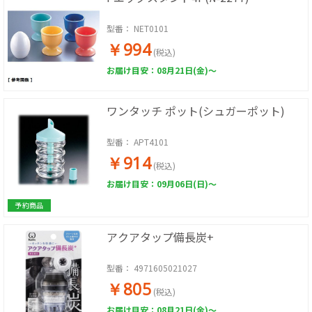
型番：
NET0101
￥994
(税込)
お届け目安：08月21日(金)～
ワンタッチ ポット(シュガーポット)
型番：
APT4101
￥914
(税込)
お届け目安：09月06日(日)～
予約商品
アクアタップ備長炭+
型番：
4971605021027
￥805
(税込)
お届け目安：08月21日(金)～