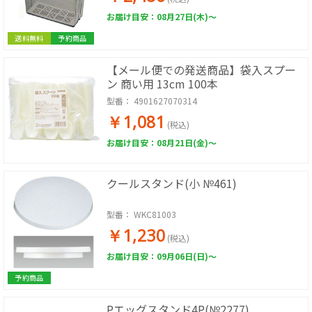
お届け目安：08月27日(木)～
送料無料
予約商品
【メール便での発送商品】袋入スプー
ン 商い用 13cm 100本
型番：
4901627070314
￥1,081
(税込)
お届け目安：08月21日(金)～
クールスタンド(小 №461)
型番：
WKC81003
￥1,230
(税込)
お届け目安：09月06日(日)～
予約商品
Pエッグスタンド4P(№2277)