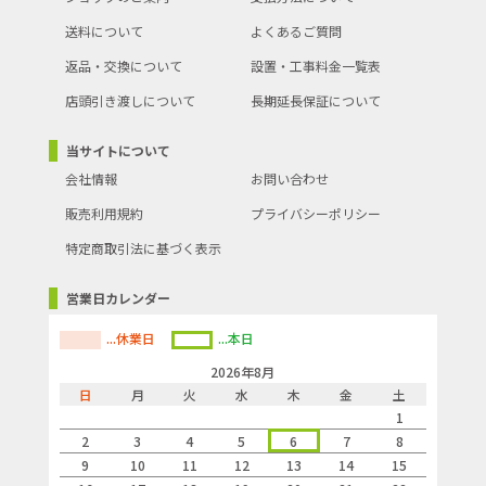
送料について
よくあるご質問
返品・交換について
設置・工事料金一覧表
店頭引き渡しについて
長期延長保証について
当サイトについて
会社情報
お問い合わせ
販売利用規約
プライバシーポリシー
特定商取引法に基づく表示
営業日カレンダー
...休業日
...本日
2026年8月
日
月
火
水
木
金
土
1
2
3
4
5
6
7
8
9
10
11
12
13
14
15