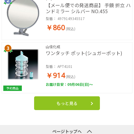
【メール便での発送商品】 手鏡 折立 ハ
ンドミラー シルバー NO.455
型番：
4979149345517
￥860
(税込)
山佳化成
ワンタッチ ポット(シュガーポット)
型番：
APT4101
￥914
(税込)
お届け目安：09月06日(日)～
予約商品
もっと見る
ページトップへ