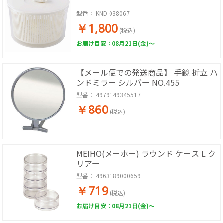
型番：
KND-038067
￥1,800
(税込)
お届け目安：08月21日(金)～
【メール便での発送商品】 手鏡 折立 ハ
ンドミラー シルバー NO.455
型番：
4979149345517
￥860
(税込)
MEIHO(メーホー) ラウンド ケース L ク
リアー
型番：
4963189000659
￥719
(税込)
お届け目安：08月21日(金)～