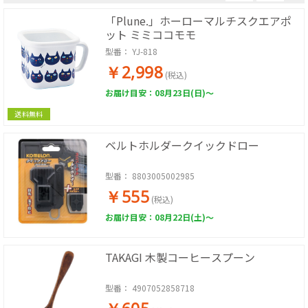
「Plune.」ホーローマルチスクエアポ
ット ミミココモモ
型番：
YJ-818
￥2,998
(税込)
お届け目安：08月23日(日)～
送料無料
ベルトホルダークイックドロー
型番：
8803005002985
￥555
(税込)
お届け目安：08月22日(土)～
TAKAGI 木製コーヒースプーン
型番：
4907052858718