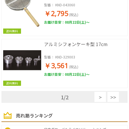
型番：
KND-043060
￥2,795
(税込)
お届け目安：08月22日(土)～
送料無料
アルミシフォンケーキ型 17cm
型番：
KND-329003
￥3,561
(税込)
お届け目安：08月22日(土)～
送料無料
1
/
2
>
>>
売れ筋ランキング