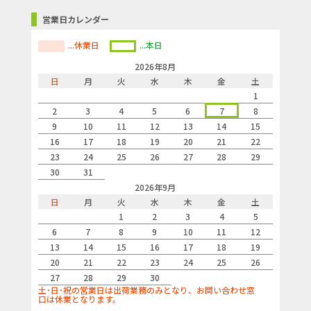
営業日カレンダー
...休業日
...本日
2026年8月
日
月
火
水
木
金
土
1
2
3
4
5
6
7
8
9
10
11
12
13
14
15
16
17
18
19
20
21
22
23
24
25
26
27
28
29
30
31
2026年9月
日
月
火
水
木
金
土
1
2
3
4
5
6
7
8
9
10
11
12
13
14
15
16
17
18
19
20
21
22
23
24
25
26
27
28
29
30
土･日･祝の営業日は出荷業務のみとなり、お問い合わせ窓
口は休業となります。