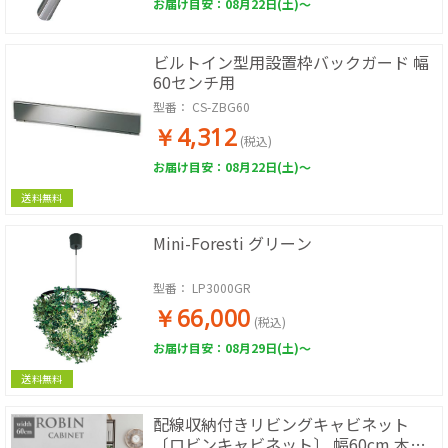
お届け目安：08月22日(土)～
ビルトイン型用設置枠バックガード 幅
60センチ用
型番：
CS-ZBG60
￥4,312
(税込)
お届け目安：08月22日(土)～
送料無料
Mini-Foresti グリーン
型番：
LP3000GR
￥66,000
(税込)
お届け目安：08月29日(土)～
送料無料
配線収納付きリビングキャビネット
〔ロビンキャビネット〕 幅60cm 木製