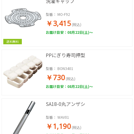
洗濯キャップ
型番：
MO-F92
￥3,415
(税込)
お届け目安：08月22日(土)～
送料無料
PPにぎり寿司押型
型番：
BON3401
￥730
(税込)
お届け目安：08月22日(土)～
SA18-0丸アンザシ
型番：
WAV01
￥1,190
(税込)