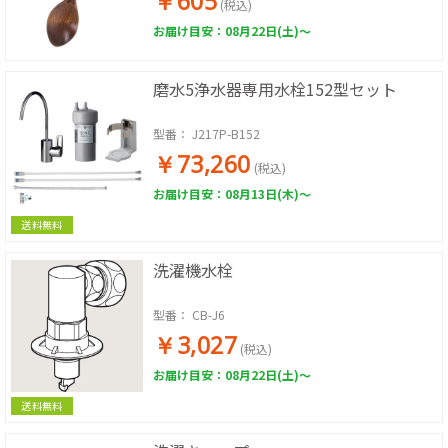
￥605
(税込)
お届け目安：08月22日(土)～
磨水5浄水器専用水栓152型セット
型番：
J217P-B152
￥73,260
(税込)
お届け目安：08月13日(木)～
送料無料
洗濯機水栓
型番：
CB-J6
￥3,027
(税込)
お届け目安：08月22日(土)～
送料無料