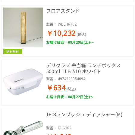
フロアスタンド
型番：
WDLT0-76Z
￥10,232
(税込)
お届け目安：08月29日(土)～
送料無料
デリクラブ 弁当箱 ランチボックス
500ml TLB-510 ホワイト
型番：
4974908354694
￥634
(税込)
お届け目安：08月22日(土)～
18-8ワンプッシュ ディッシャー(M)
型番：
FAIG202