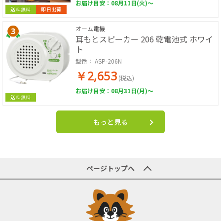
お届け目安：08月11日(火)～
送料無料
即日出荷
オーム電機
耳もとスピーカー 206 乾電池式 ホワイ
ト
型番：
ASP-206N
￥2,653
(税込)
お届け目安：08月31日(月)～
送料無料
もっと見る
ページトップへ