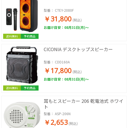
型番：
CTEY-2080F
￥31,800
(税込)
お届け目安：08月31日(月)～
送料無料
予約商品
CICONIA デスクトップスピーカー
型番：
CDD160A
￥17,800
(税込)
お届け目安：08月31日(月)～
送料無料
予約商品
耳もとスピーカー 206 乾電池式 ホワイ
ト
型番：
ASP-206N
￥2,653
(税込)