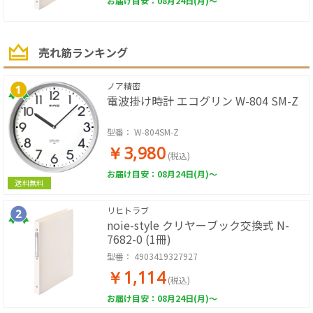
お届け目安：08月24日(月)～
売れ筋ランキング
ノア精密
電波掛け時計 エコグリン W-804 SM-Z
型番：
W-804SM-Z
￥3,980
(税込)
お届け目安：08月24日(月)～
送料無料
リヒトラブ
noie-style クリヤーブック交換式 N-
7682-0 (1冊)
型番：
4903419327927
￥1,114
(税込)
お届け目安：08月24日(月)～