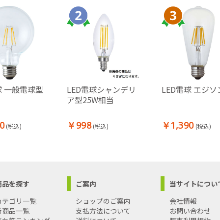
球 一般電球型
LED電球シャンデリ
LED電球 エジソ
ア型25W相当
0
￥998
￥1,390
(税込)
(税込)
(税込)
商品を探す
ご案内
当サイトについ
カテゴリ一覧
ショップのご案内
会社情報
新商品一覧
支払方法について
お問い合わせ