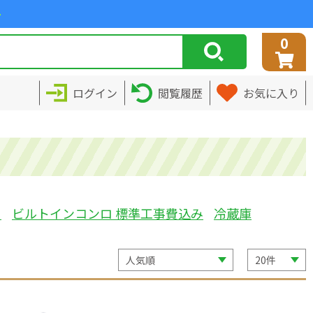
>
0
ログイン
閲覧履歴
お気に入り
ミ
ビルトインコンロ 標準工事費込み
冷蔵庫