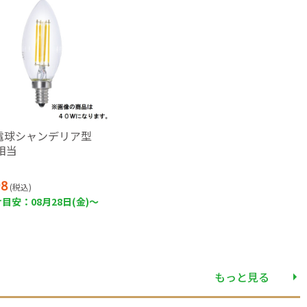
D電球シャンデリア型
相当
8
(税込)
目安：08月28日(金)～
もっと見る