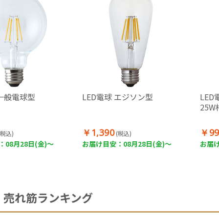
 一般電球型
LED電球 エジソン型
LE
25W
￥1,390
￥99
(税込)
(税込)
08月28日(金)～
お届け目安：08月28日(金)～
お届け
売れ筋ランキング