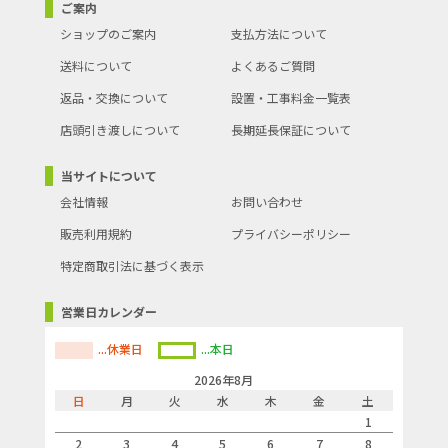
ご案内
ショップのご案内
支払方法について
送料について
よくあるご質問
返品・交換について
設置・工事料金一覧表
店頭引き渡しについて
長期延長保証について
当サイトについて
会社情報
お問い合わせ
販売利用規約
プライバシーポリシー
特定商取引法に基づく表示
営業日カレンダー
...休業日
...本日
2026年8月
日
月
火
水
木
金
土
1
2
3
4
5
6
7
8