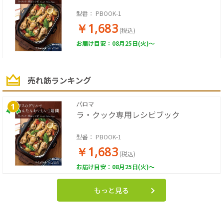
型番：
PBOOK-1
￥1,683
(税込)
お届け目安：08月25日(火)～
売れ筋ランキング
パロマ
ラ・クック専用レシピブック
型番：
PBOOK-1
￥1,683
(税込)
お届け目安：08月25日(火)～
もっと見る