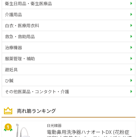
衛生日用品・衛生医療品
介護用品
白衣・医療用衣料
救急・救助用品
治療機器
服薬管理・補助
避妊具
ひ鍼
その他医薬品・コンタクト・介護
売れ筋ランキング
日光精器
電動鼻用洗浄器ハナオートDX (花粉症