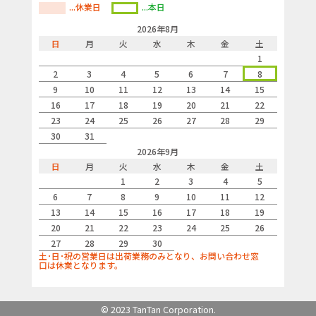
...休業日
...本日
2026年8月
日
月
火
水
木
金
土
1
2
3
4
5
6
7
8
9
10
11
12
13
14
15
16
17
18
19
20
21
22
23
24
25
26
27
28
29
30
31
2026年9月
日
月
火
水
木
金
土
1
2
3
4
5
6
7
8
9
10
11
12
13
14
15
16
17
18
19
20
21
22
23
24
25
26
27
28
29
30
土･日･祝の営業日は出荷業務のみとなり、お問い合わせ窓
口は休業となります。
© 2023 TanTan Corporation.