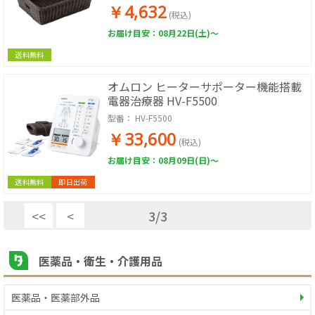
￥4,632
(税込)
お届け目安：08月22日(土)～
送料無料
オムロン ヒーターサポーター機能搭載
電器治療器 HV-F5500
型番：
HV-F5500
￥33,600
(税込)
お届け目安：08月09日(日)～
送料無料
即日出荷
<<
<
3
/
3
医薬品・衛生・介護用品
医薬品・医薬部外品