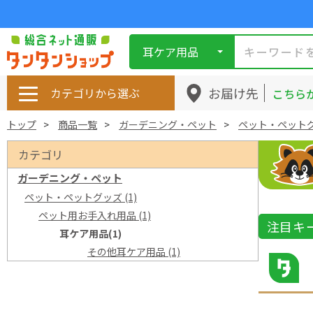
耳ケア用品
お届け先
カテゴリから選ぶ
こちら
トップ
商品一覧
ガーデニング・ペット
ペット・ペット
カテゴリ
ガーデニング・ペット
ペット・ペットグッズ
(1)
ペット用お手入れ用品
(1)
注目キ
耳ケア用品
(1)
その他耳ケア用品
(1)