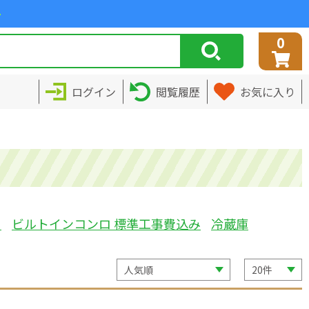
>
0
ログイン
閲覧履歴
お気に入り
ミ
ビルトインコンロ 標準工事費込み
冷蔵庫