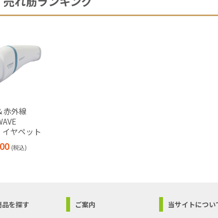
売れ筋ランキング
＆赤外線
WAVE
ET イヤペット
00
(税込)
商品を探す
ご案内
当サイトについ