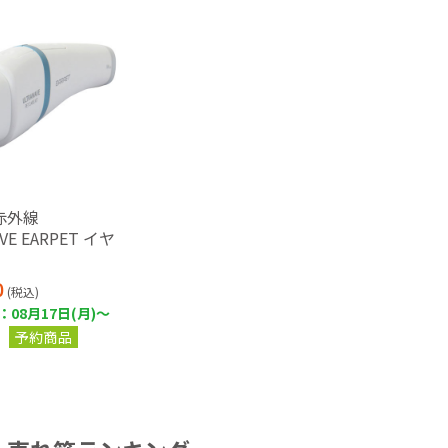
赤外線
VE EARPET イヤ
0
(税込)
08月17日(月)～
予約商品