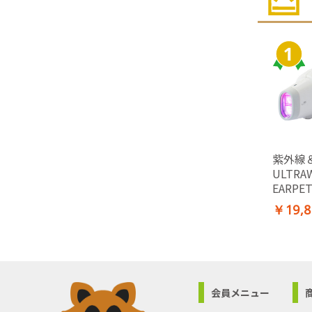
紫外線
ULTRA
EARP
￥19,8
会員メニュー