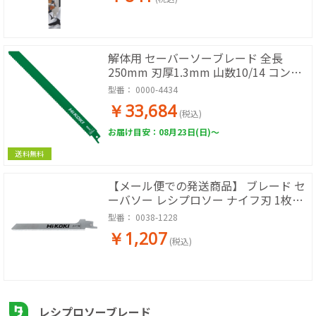
解体用 セーバーソーブレード 全長
250mm 刃厚1.3mm 山数10/14 コンビ
ネーション刃 No.223CW 50枚入り
型番：
0000-4434
[KH13]
￥33,684
(税込)
お届け目安：08月23日(日)～
送料無料
【メール便での発送商品】 ブレード セ
ーバソー レシプロソー ナイフ刃 1枚入
00381228 [KH13]
型番：
0038-1228
￥1,207
(税込)
レシプロソーブレード