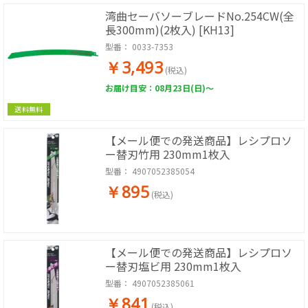
湾曲セーバソーブレードNo.254CW(全
長300mm)(2枚入) [KH13]
型番：
0033-7353
￥3,493
(税込)
お届け目安：08月23日(日)～
送料無料
【メール便での発送商品】レシプロソ
ー替刃竹用 230mm1枚入
型番：
4907052385054
￥895
(税込)
【メール便での発送商品】レシプロソ
ー替刃塩ビ用 230mm1枚入
型番：
4907052385061
￥841
(税込)