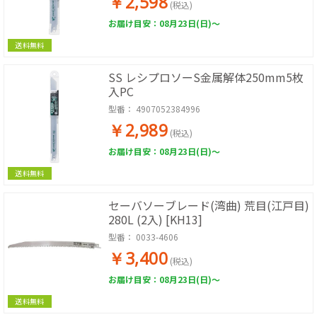
￥2,598
(税込)
お届け目安：08月23日(日)～
送料無料
SS レシプロソーS金属解体250mm5枚
入PC
型番：
4907052384996
￥2,989
(税込)
お届け目安：08月23日(日)～
送料無料
セーバソーブレード(湾曲) 荒目(江戸目)
280L (2入) [KH13]
型番：
0033-4606
￥3,400
(税込)
お届け目安：08月23日(日)～
送料無料