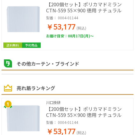
【200個セット】ポリカマドミラン
CTN-559 55×900 徳用 ナチュラル
型番：
0004-01144
￥53,177
(税込)
お届け目安：08月17日(月)～
送料無料
予約商品
その他カーテン・ブラインド
売れ筋ランキング
川口技研
【200個セット】ポリカマドミラン
CTN-559 55×900 徳用 ナチュラル
型番：
0004-01144
￥53,177
(税込)