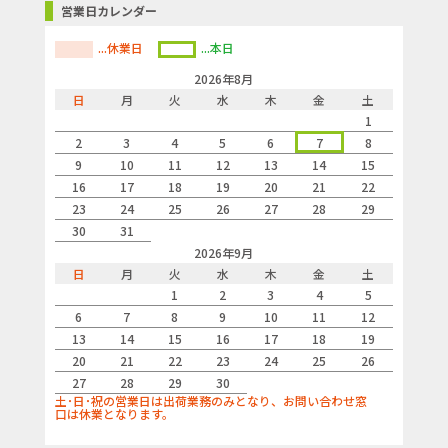
営業日カレンダー
...休業日
...本日
2026年8月
日
月
火
水
木
金
土
1
2
3
4
5
6
7
8
9
10
11
12
13
14
15
16
17
18
19
20
21
22
23
24
25
26
27
28
29
30
31
2026年9月
日
月
火
水
木
金
土
1
2
3
4
5
6
7
8
9
10
11
12
13
14
15
16
17
18
19
20
21
22
23
24
25
26
27
28
29
30
土･日･祝の営業日は出荷業務のみとなり、お問い合わせ窓
口は休業となります。