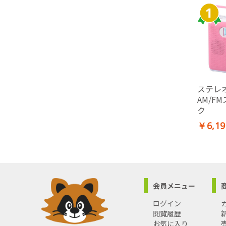
ステレ
AM/F
ク
￥6,19
会員メニュー
ログイン
閲覧履歴
お気に入り