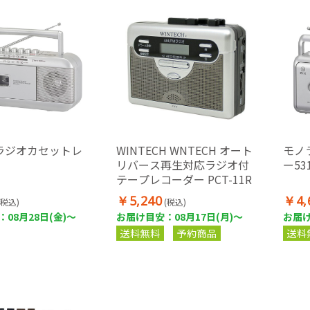
ラジオカセットレ
WINTECH WNTECH オート
モノ
1
リバース再生対応ラジオ付
ー53
テープレコーダー PCT-11R
￥5,240
￥4,
(税込)
(税込)
08月28日(金)～
お届け目安：08月17日(月)～
お届け
送料無料
予約商品
送料