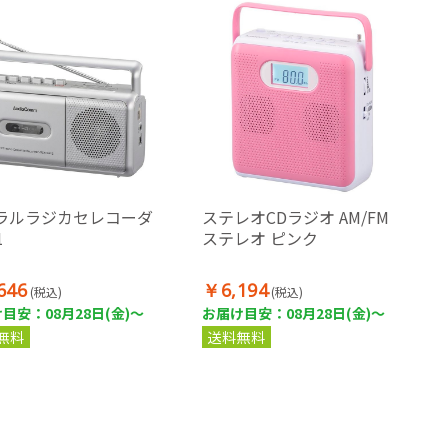
ラルラジカセレコーダ
ステレオCDラジオ AM/FM
1
ステレオ ピンク
646
￥6,194
(税込)
(税込)
目安：08月28日(金)～
お届け目安：08月28日(金)～
無料
送料無料