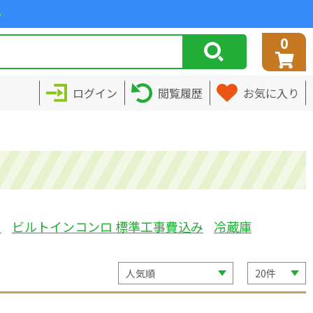
>
0
ログイン
閲覧履歴
お気に入り
ミ
ビルトインコンロ 標準工事費込み
冷蔵庫