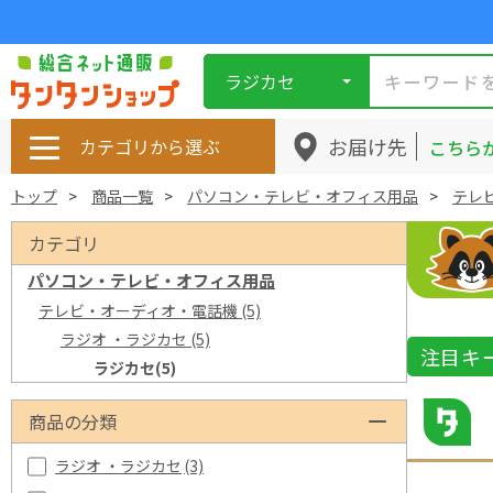
ラジカセ
お届け先
カテゴリから選ぶ
こちら
トップ
商品一覧
パソコン・テレビ・オフィス用品
テレ
カテゴリ
パソコン・テレビ・オフィス用品
テレビ・オーディオ・電話機
(5)
ラジオ ・ラジカセ
(5)
注目キ
ラジカセ
(5)
商品の分類
ラジオ ・ラジカセ
(3)