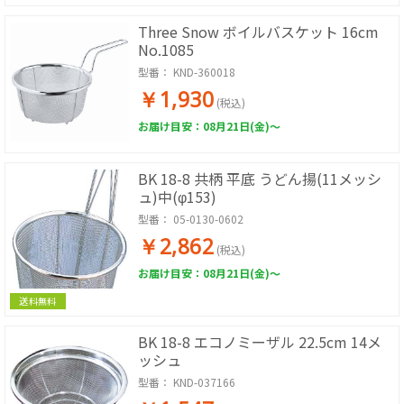
Three Snow ボイルバスケット 16cm
No.1085
型番：
KND-360018
￥1,930
(税込)
お届け目安：08月21日(金)～
BK 18-8 共柄 平底 うどん揚(11メッシ
ュ)中(φ153)
型番：
05-0130-0602
￥2,862
(税込)
お届け目安：08月21日(金)～
送料無料
BK 18-8 エコノミーザル 22.5cm 14メ
ッシュ
型番：
KND-037166