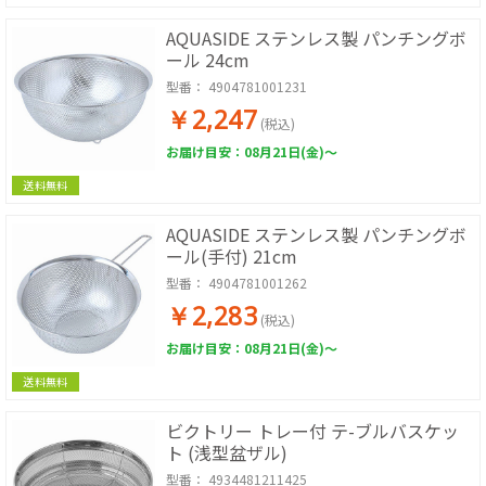
AQUASIDE ステンレス製 パンチングボ
ール 24cm
型番：
4904781001231
￥2,247
(税込)
お届け目安：08月21日(金)～
送料無料
AQUASIDE ステンレス製 パンチングボ
ール(手付) 21cm
型番：
4904781001262
￥2,283
(税込)
お届け目安：08月21日(金)～
送料無料
ビクトリー トレー付 テ-ブルバスケッ
ト (浅型盆ザル)
型番：
4934481211425