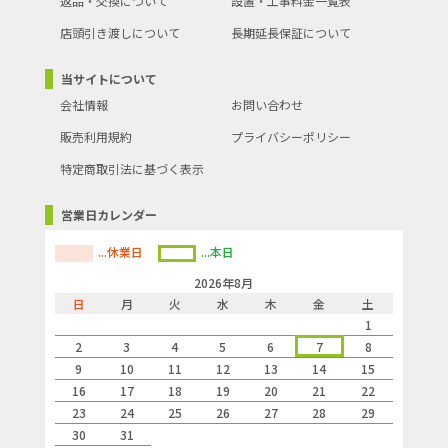
返品・交換について
設置・工事料金一覧表
店頭引き渡しについて
長期延長保証について
当サイトについて
会社情報
お問い合わせ
販売利用規約
プライバシーポリシー
特定商取引法に基づく表示
営業日カレンダー
...休業日
...本日
2026年8月
日
月
火
水
木
金
土
1
2
3
4
5
6
7
8
9
10
11
12
13
14
15
16
17
18
19
20
21
22
23
24
25
26
27
28
29
30
31