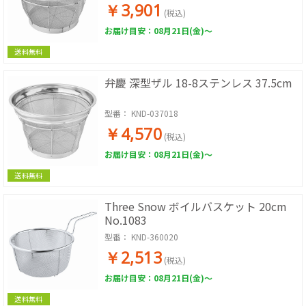
￥3,901
(税込)
お届け目安：08月21日(金)～
送料無料
弁慶 深型ザル 18-8ステンレス 37.5cm
型番：
KND-037018
￥4,570
(税込)
お届け目安：08月21日(金)～
送料無料
Three Snow ボイルバスケット 20cm
No.1083
型番：
KND-360020
￥2,513
(税込)
お届け目安：08月21日(金)～
送料無料