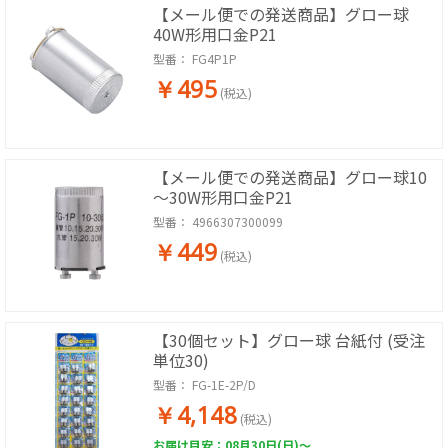
【メール便での発送商品】グロー球
40W形用口金P21
型番：
FG4P1P
￥495
(税込)
【メール便での発送商品】グロー球10
～30W形用口金P21
型番：
4966307300099
￥449
(税込)
【30個セット】グロー球 台紙付 (受注
単位30)
型番：
FG-1E-2P/D
￥4,148
(税込)
お届け目安：08月30日(日)～