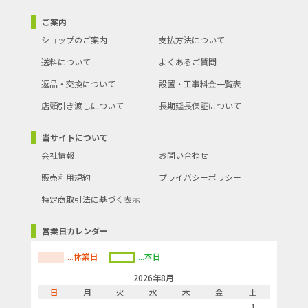
ご案内
ショップのご案内
支払方法について
送料について
よくあるご質問
返品・交換について
設置・工事料金一覧表
店頭引き渡しについて
長期延長保証について
当サイトについて
会社情報
お問い合わせ
販売利用規約
プライバシーポリシー
特定商取引法に基づく表示
営業日カレンダー
...休業日
...本日
2026年8月
日
月
火
水
木
金
土
1