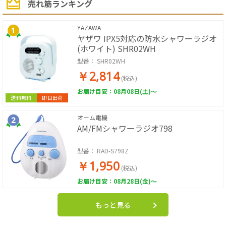
売れ筋ランキング
YAZAWA
ヤザワ IPX5対応の防水シャワーラジオ
(ホワイト) SHR02WH
型番：
SHR02WH
￥2,814
(税込)
お届け目安：08月08日(土)～
送料無料
即日出荷
オーム電機
AM/FMシャワーラジオ798
型番：
RAD-S798Z
￥1,950
(税込)
お届け目安：08月28日(金)～
もっと見る