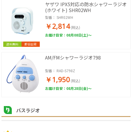
ヤザワ IPX5対応の防水シャワーラジオ
(ホワイト) SHR02WH
型番：
SHR02WH
￥2,814
(税込)
お届け目安：08月08日(土)～
送料無料
即日出荷
AM/FMシャワーラジオ798
型番：
RAD-S798Z
￥1,950
(税込)
お届け目安：08月28日(金)～
バスラジオ