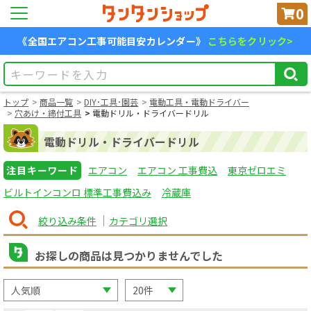
0
《全国エアコン工事可能目安カレンダー》
こちらをクリック>
トップ
商品一覧
DIY･工具･園芸
電動工具・電動ドライバー
穴あけ・締付工具
電動ドリル・ドライバードリル
電動ドリル・ドライバードリル
注目キーワード
エアコン
エアコン 工事費込
東京ゼロエミ
ビルトインコンロ 標準工事費込み
冷蔵庫
絞り込み条件
カテゴリ選択
お探しの商品は見つかりませんでした