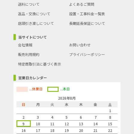
送料について
よくあるご質問
返品・交換について
設置・工事料金一覧表
店頭引き渡しについて
長期延長保証について
当サイトについて
会社情報
お問い合わせ
販売利用規約
プライバシーポリシー
特定商取引法に基づく表示
営業日カレンダー
...休業日
...本日
2026年8月
日
月
火
水
木
金
土
1
2
3
4
5
6
7
8
9
10
11
12
13
14
15
16
17
18
19
20
21
22