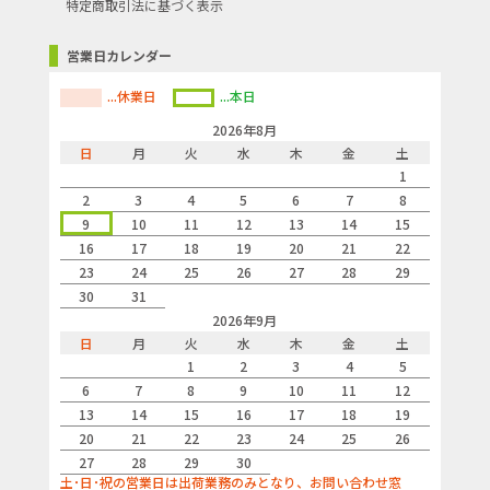
特定商取引法に基づく表示
営業日カレンダー
...休業日
...本日
2026年8月
日
月
火
水
木
金
土
1
2
3
4
5
6
7
8
9
10
11
12
13
14
15
16
17
18
19
20
21
22
23
24
25
26
27
28
29
30
31
2026年9月
日
月
火
水
木
金
土
1
2
3
4
5
6
7
8
9
10
11
12
13
14
15
16
17
18
19
20
21
22
23
24
25
26
27
28
29
30
土･日･祝の営業日は出荷業務のみとなり、お問い合わせ窓