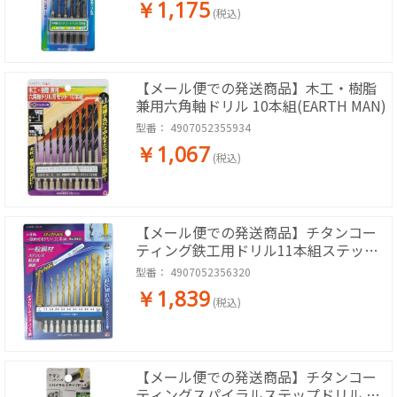
￥1,175
(税込)
【メール便での発送商品】木工・樹脂
兼用六角軸ドリル 10本組(EARTH MAN)
型番：
4907052355934
￥1,067
(税込)
【メール便での発送商品】チタンコー
ティング鉄工用ドリル11本組ステップ
ドリル付き(EARTH MAN)
型番：
4907052356320
￥1,839
(税込)
【メール便での発送商品】チタンコー
ティングスパイラルステップドリル 12