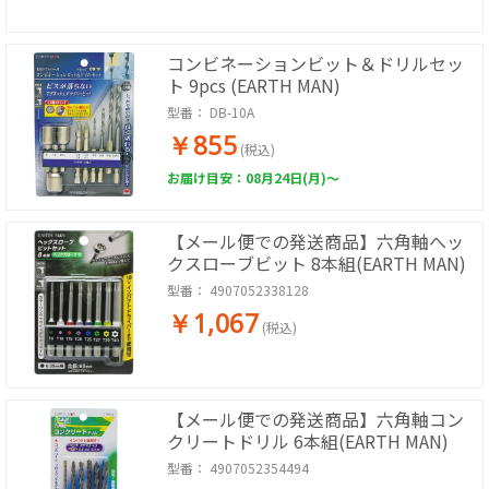
コンビネーションビット＆ドリルセッ
ト 9pcs (EARTH MAN)
型番：
DB-10A
￥855
(税込)
お届け目安：08月24日(月)～
【メール便での発送商品】六角軸へッ
クスローブビット 8本組(EARTH MAN)
型番：
4907052338128
￥1,067
(税込)
【メール便での発送商品】六角軸コン
クリートドリル 6本組(EARTH MAN)
型番：
4907052354494