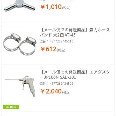
￥1,010
(税込)
【メール便での発送商品】強力ホース
バンド 大2個 AT-45
型番：
4977292445016
￥612
(税込)
【メール便での発送商品】エアダスタ
ーJP100N SAD-101
型番：
4977292424905
￥2,040
(税込)
送料無料