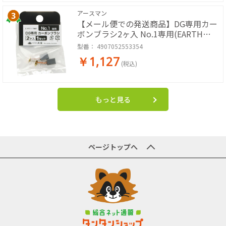
アースマン
【メール便での発送商品】DG専用カー
ボンブラシ2ヶ入 No.1専用(EARTH
MAN)
型番：
4907052553354
￥1,127
(税込)
もっと見る
ページトップへ