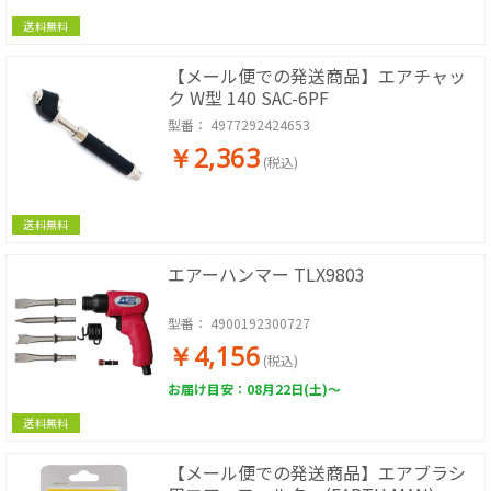
送料無料
【メール便での発送商品】エアチャッ
ク W型 140 SAC-6PF
型番：
4977292424653
￥2,363
(税込)
送料無料
エアーハンマー TLX9803
型番：
4900192300727
￥4,156
(税込)
お届け目安：08月22日(土)～
送料無料
【メール便での発送商品】エアブラシ