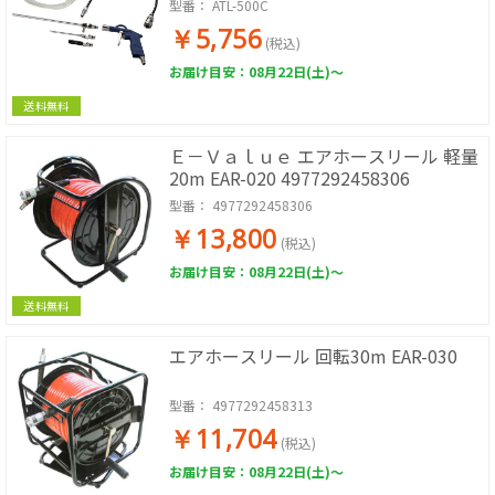
型番：
ATL-500C
￥5,756
(税込)
お届け目安：08月22日(土)～
送料無料
Ｅ－Ｖａｌｕｅ エアホースリール 軽量
20m EAR-020 4977292458306
型番：
4977292458306
￥13,800
(税込)
お届け目安：08月22日(土)～
送料無料
エアホースリール 回転30m EAR-030
型番：
4977292458313
￥11,704
(税込)
お届け目安：08月22日(土)～