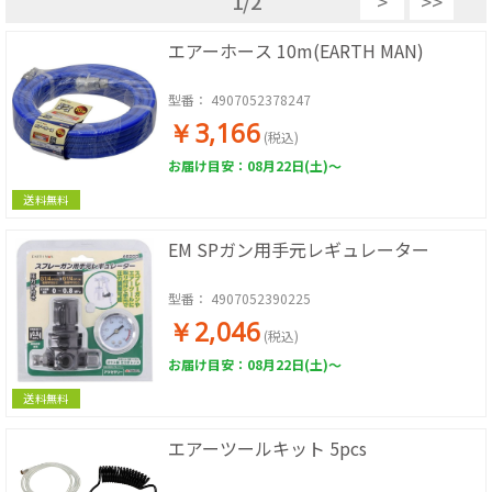
1
/
2
>
>>
エアーホース 10m(EARTH MAN)
型番：
4907052378247
￥3,166
(税込)
お届け目安：08月22日(土)～
送料無料
EM SPガン用手元レギュレーター
型番：
4907052390225
￥2,046
(税込)
お届け目安：08月22日(土)～
送料無料
エアーツールキット 5pcs