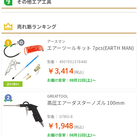
その他エア工具
売れ筋ランキング
アースマン
エアーツールキット 7pcs(EARTH MAN)
型番：
4907052378445
￥3,414
(税込)
お届け目安：08月22日(土)～
送料無料
GREATTOOL
高圧エアーダスターノズル 100mm
型番：
GTBG-8
￥1,948
(税込)
お届け目安：08月22日(土)～