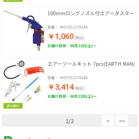
100mmロングノズル付エアーダスター
型番：
4907052378186
￥1,060
(税込)
お届け目安：08月22日(土)～
エアーツールキット 7pcs(EARTH MAN)
型番：
4907052378445
￥3,414
(税込)
お届け目安：08月22日(土)～
送料無料
1
/
2
>
>>