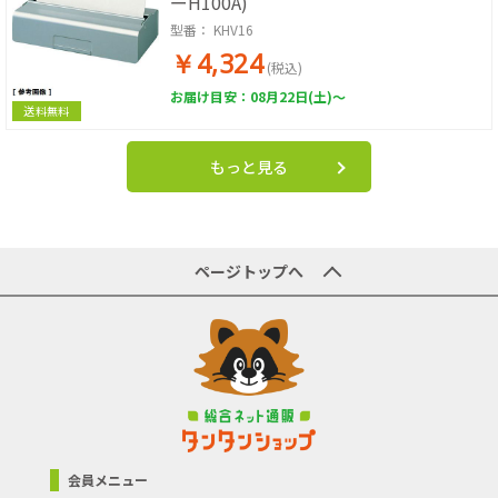
ーH100A)
型番：
KHV16
￥4,324
(税込)
お届け目安：08月22日(土)～
送料無料
もっと見る
ページトップへ
会員メニュー