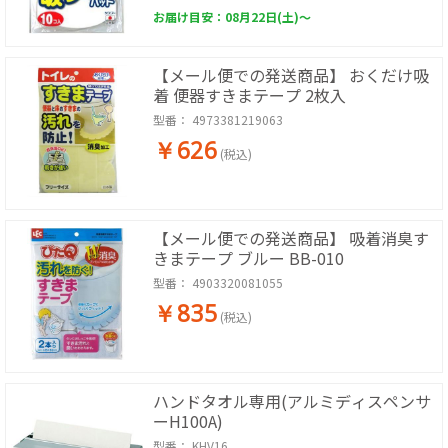
お届け目安：08月22日(土)～
【メール便での発送商品】 おくだけ吸
着 便器すきまテープ 2枚入
型番：
4973381219063
￥626
(税込)
【メール便での発送商品】 吸着消臭す
きまテープ ブルー BB-010
型番：
4903320081055
￥835
(税込)
ハンドタオル専用(アルミディスペンサ
ーH100A)
型番：
KHV16