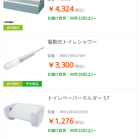
￥4,324
(税込)
お届け目安：08月22日(土)～
送料無料
電動式トイレシャワー
型番：
MBK-TW02/WH
￥3,300
(税込)
お届け目安：08月29日(土)～
送料無料
予約商品
トイレペーパーホルダー ST
型番：
4901065818509
￥1,276
(税込)
お届け目安：08月22日(土)～