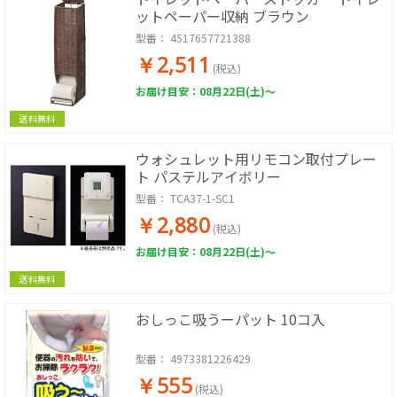
ットペーパー収納 ブラウン
型番：
4517657721388
￥2,511
(税込)
お届け目安：08月22日(土)～
送料無料
ウォシュレット用リモコン取付プレー
ト パステルアイボリー
型番：
TCA37-1-SC1
￥2,880
(税込)
お届け目安：08月22日(土)～
送料無料
おしっこ吸うーパット 10コ入
型番：
4973381226429
￥555
(税込)