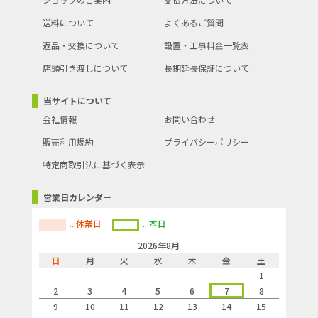
送料について
よくあるご質問
返品・交換について
設置・工事料金一覧表
店頭引き渡しについて
長期延長保証について
当サイトについて
会社情報
お問い合わせ
販売利用規約
プライバシーポリシー
特定商取引法に基づく表示
営業日カレンダー
...休業日
...本日
2026年8月
日
月
火
水
木
金
土
1
2
3
4
5
6
7
8
9
10
11
12
13
14
15