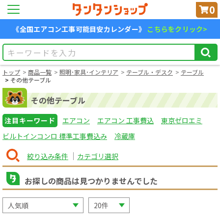
0
《全国エアコン工事可能目安カレンダー》
こちらをクリック>
トップ
商品一覧
照明･家具･インテリア
テーブル・デスク
テーブル
その他テーブル
その他テーブル
注目キーワード
エアコン
エアコン 工事費込
東京ゼロエミ
ビルトインコンロ 標準工事費込み
冷蔵庫
絞り込み条件
カテゴリ選択
お探しの商品は見つかりませんでした