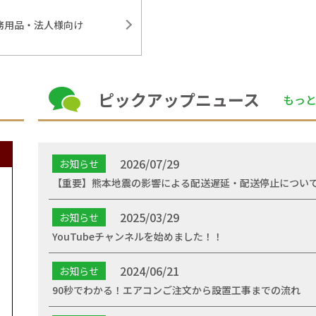
務用品・法人様向け
ピックアップニュース
もっ
2026/07/29
お知らせ
【重要】熊本地震の影響による配送遅延・配送停止につい
2025/03/29
お知らせ
YouTubeチャンネルを始めました！！
2024/06/21
お知らせ
90秒でわかる！エアコンご注文から設置工事までの流れ