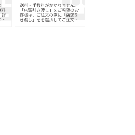
に
送料・手数料がかかりません。
無料
「店頭引き渡し」をご希望のお
詳
客様は、ご注文の際に「店頭引
さ
き渡し」をを選択してご注文く
ださい。