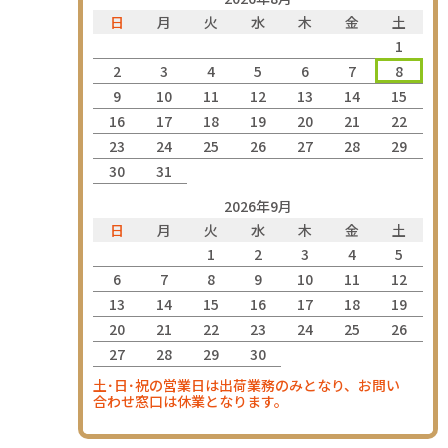
日
月
火
水
木
金
土
1
2
3
4
5
6
7
8
9
10
11
12
13
14
15
16
17
18
19
20
21
22
23
24
25
26
27
28
29
30
31
2026年9月
日
月
火
水
木
金
土
1
2
3
4
5
6
7
8
9
10
11
12
13
14
15
16
17
18
19
20
21
22
23
24
25
26
27
28
29
30
土･日･祝の営業日は出荷業務のみとなり、お問い
合わせ窓口は休業となります。