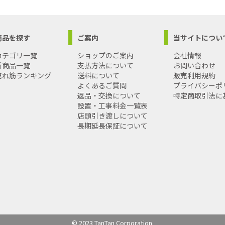
商品を探す
ご案内
当サイトについ
カテゴリ一覧
ショップのご案内
会社情報
新商品一覧
支払方法について
お問い合わせ
売れ筋ランキング
送料について
販売利用規約
よくあるご質問
プライバシーポ
返品・交換について
特定商取引法に
設置・工事料金一覧表
店頭引き渡しについて
長期延長保証について
© 2023 TanTan Corporation.