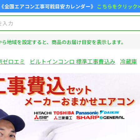
《全国エアコン工事可能目安カレンダー》
こちらをクリック
から地域を設定すると、商品のお届け目安を表示します。
京ゼロエミ
ビルトインコンロ 標準工事費込み
冷蔵庫