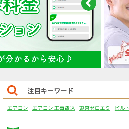
注目キーワード
エアコン
エアコン 工事費込
東京ゼロエミ
ビル