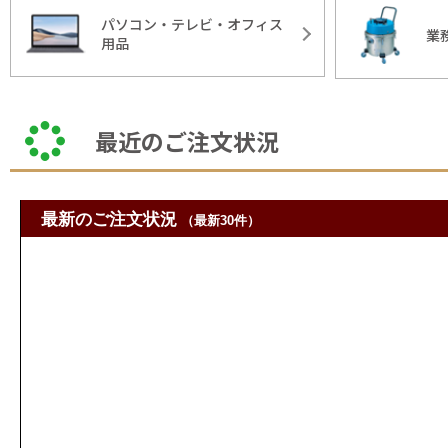
パソコン・テレビ・オフィス
業
用品
最近のご注文状況