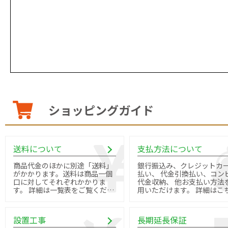
ショッピングガイド
送料について
支払方法について
商品代金のほかに別途「送料」
銀行振込み、クレジットカ
がかかります。送料は商品一個
払い、 代金引換払い、コン
口に対してそれぞれかかりま
代金収納、 他お支払い方法
す。 詳細は一覧表をご覧くださ
用いただけます。 詳細はこちら
い。
よりご確認ください。
設置工事
長期延長保証