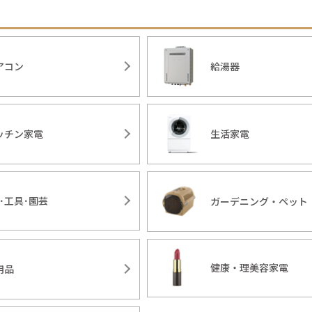
アコン
給湯器
ッチン家電
生活家電
Y･工具･園芸
ガーデニング・ペット
健康・理美容家電
用品