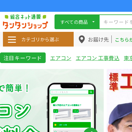
すべての商品
お届け先
カテゴリから選ぶ
こちら
注目キーワード
エアコン
エアコン 工事費込
東