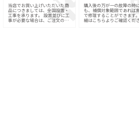
当店でお買い上げいただいた商
購入後の万が一の故障の時
品につきましては、全国設置・
も、補償対象範囲であれば
工事を承ります。 設置並びに工
で修理することができます。 
事が必要な場合は、ご注文の際
細はこちらよりご確認くだ
にご指定下さい。
い。