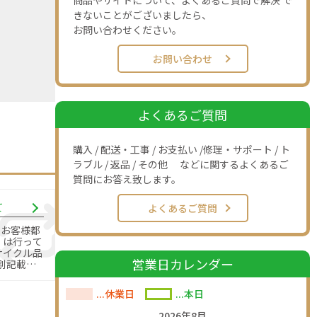
商品やサイトについて、よくあるご質問で解決 で
きないことがございましたら、
お問い合わせください。
お問い合わせ
よくあるご質問
購入 / 配送・工事 / お支払い /修理・サポート / ト
ラブル / 返品 / その他 などに関するよくあるご
質問にお答え致します。
て
よくあるご質問
のお客様都
」は行って
営業日カレンダー
別記載の
す。
...休業日
...本日
2026年8月