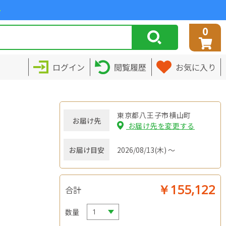
>
0
ログイン
閲覧履歴
お気に入り
東京都八王子市横山町
お届け先
お届け先を変更する
お届け目安
2026/08/13(木) ～
￥155,122
合計
数量