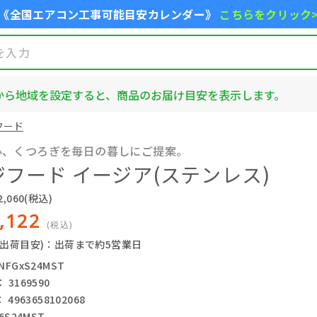
《全国エアコン工事可能目安カレンダー》
こちらをクリック
から地域を設定すると、商品のお届け目安を表示します。
フード
心、くつろぎを毎日の暮しにご提案。
フード イージア(ステンレス)
,060
(税込)
,122
(税込)
(出荷目安)：出荷まで約5営業日
FGxS24MST
3169590
4963658102068
6S24MST