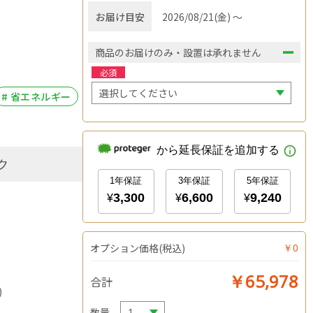
お届け目安
2026/08/21(金) ～
商品のお届けのみ・設置は承れません
必須
# 省エネルギー
ク
オプション価格(税込)
￥0
￥65,978
合計
)
数量