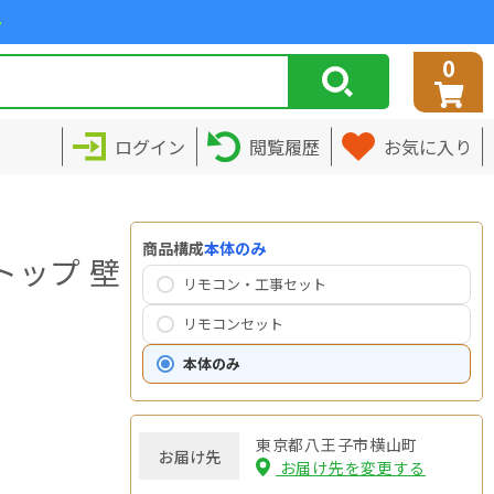
>
0
ログイン
閲覧履歴
お気に入り
商品構成
本体のみ
トップ 壁
リモコン・工事セット
リモコンセット
本体のみ
東京都八王子市横山町
お届け先
お届け先を変更する