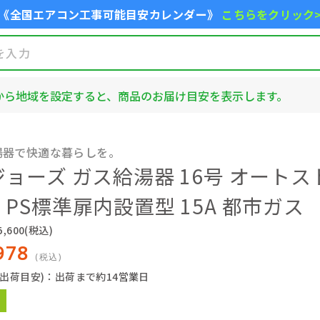
《全国エアコン工事可能目安カレンダー》
こちらをクリック
から地域を設定すると、商品のお届け目安を表示します。
湯器で快適な暮らしを。
ョーズ ガス給湯器 16号 オートス
PS標準扉内設置型 15A 都市ガス
,600
(税込)
978
(税込)
(出荷目安)：出荷まで約14営業日