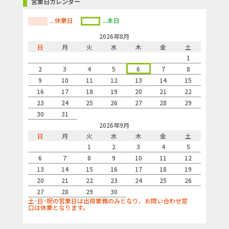
営業日カレンダー
...休業日
...本日
2026年8月
日
月
火
水
木
金
土
1
2
3
4
5
6
7
8
9
10
11
12
13
14
15
16
17
18
19
20
21
22
23
24
25
26
27
28
29
30
31
2026年9月
日
月
火
水
木
金
土
1
2
3
4
5
6
7
8
9
10
11
12
13
14
15
16
17
18
19
20
21
22
23
24
25
26
27
28
29
30
土･日･祝の営業日は出荷業務のみとなり、お問い合わせ窓
口は休業となります。