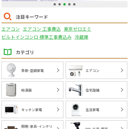
1
2
3
4
5
注目キーワード
エアコン
エアコン 工事費込
東京ゼロエミ
ビルトインコンロ 標準工事費込み
冷蔵庫
カテゴリ
季節･空調家電
エアコン
給湯器
住宅設備
キッチン家電
生活家電
照明･家具･インテリ
DIY･工具･園芸