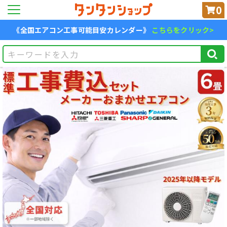
0
《全国エアコン工事可能目安カレンダー》
こちらをクリック>