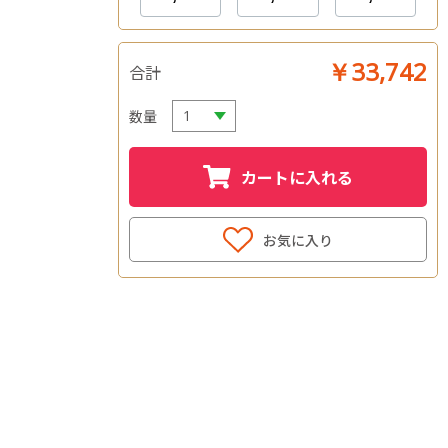
￥33,742
合計
数量
カートに入れる
お気に入り