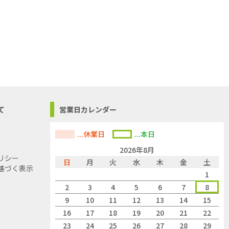
て
営業日カレンダー
...休業日
...本日
2026年8月
リシー
日
月
火
水
木
金
土
、光源寿命40000時
基づく表示
1
2
3
4
5
6
7
8
9
10
11
12
13
14
15
16
17
18
19
20
21
22
23
24
25
26
27
28
29