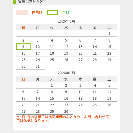
営業日カレンダー
...休業日
...本日
2026年8月
日
月
火
水
木
金
土
1
2
3
4
5
6
7
8
9
10
11
12
13
14
15
16
17
18
19
20
21
22
23
24
25
26
27
28
29
30
31
2026年9月
日
月
火
水
木
金
土
1
2
3
4
5
6
7
8
9
10
11
12
13
14
15
16
17
18
19
20
21
22
23
24
25
26
27
28
29
30
土･日･祝の営業日は出荷業務のみとなり、お問い合わせ窓
口は休業となります。