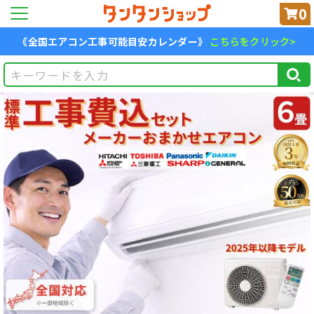
0
《全国エアコン工事可能目安カレンダー》
こちらをクリック>