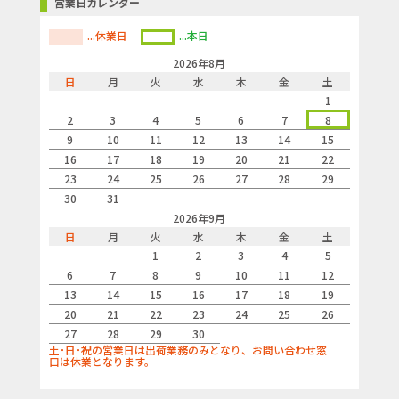
営業日カレンダー
...休業日
...本日
2026年8月
日
月
火
水
木
金
土
1
2
3
4
5
6
7
8
9
10
11
12
13
14
15
16
17
18
19
20
21
22
23
24
25
26
27
28
29
30
31
2026年9月
日
月
火
水
木
金
土
1
2
3
4
5
6
7
8
9
10
11
12
13
14
15
16
17
18
19
20
21
22
23
24
25
26
27
28
29
30
土･日･祝の営業日は出荷業務のみとなり、お問い合わせ窓
口は休業となります。