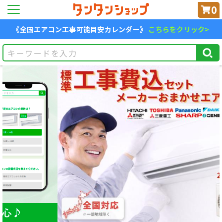
0
《全国エアコン工事可能目安カレンダー》
こちらをクリック>